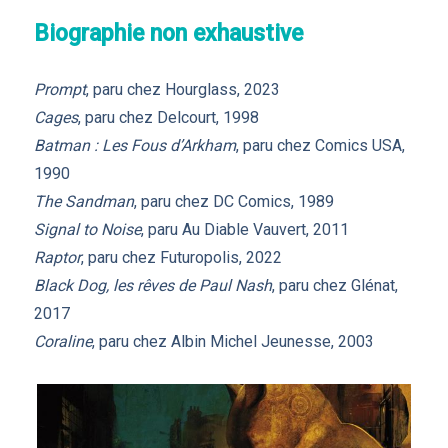
Biographie non exhaustive
Prompt
, paru chez Hourglass, 2023
Cages
, paru chez Delcourt, 1998
Batman : Les Fous d’Arkham
, paru chez Comics USA,
1990
The Sandman
, paru chez DC Comics, 1989
Signal to Noise
, paru Au Diable Vauvert, 2011
Raptor
, paru chez Futuropolis, 2022
Black Dog, les rêves de Paul Nash
, paru chez Glénat,
2017
Coraline
, paru chez Albin Michel Jeunesse, 2003