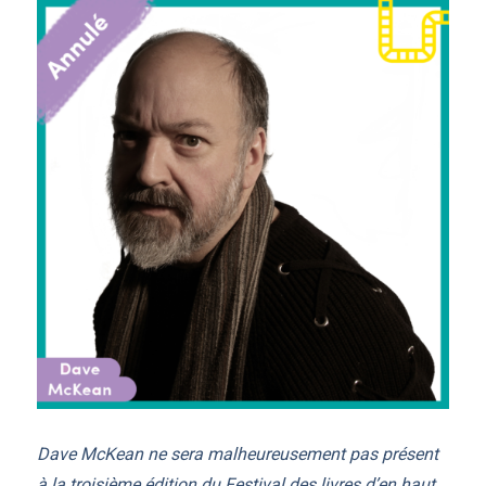
Dave McKean ne sera malheureusement pas présent
à la troisième édition du Festival des livres d’en haut.