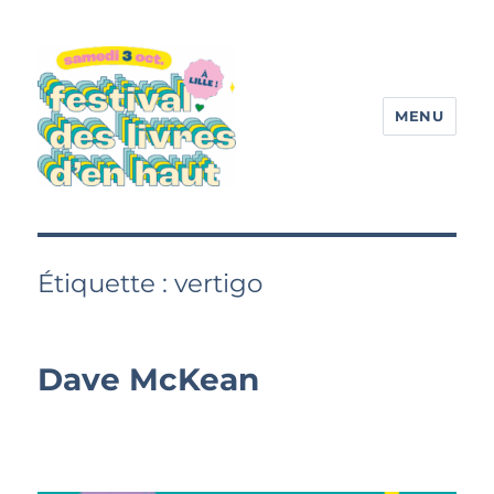
MENU
Festival des livres d'en haut
Étiquette :
vertigo
Dave McKean