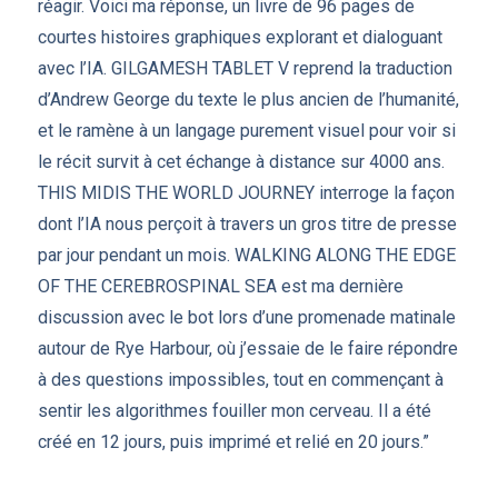
réagir. Voici ma réponse, un livre de 96 pages de
courtes histoires graphiques explorant et dialoguant
avec l’IA. GILGAMESH TABLET V reprend la traduction
d’Andrew George du texte le plus ancien de l’humanité,
et le ramène à un langage purement visuel pour voir si
le récit survit à cet échange à distance sur 4000 ans.
THIS MIDIS THE WORLD JOURNEY interroge la façon
dont l’IA nous perçoit à travers un gros titre de presse
par jour pendant un mois. WALKING ALONG THE EDGE
OF THE CEREBROSPINAL SEA est ma dernière
discussion avec le bot lors d’une promenade matinale
autour de Rye Harbour, où j’essaie de le faire répondre
à des questions impossibles, tout en commençant à
sentir les algorithmes fouiller mon cerveau. Il a été
créé en 12 jours, puis imprimé et relié en 20 jours.”