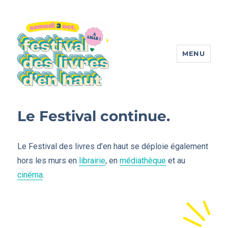
MENU
Festival des livres d'en haut
Le Festival continue.
Le Festival des livres d’en haut se déploie également
hors les murs en
librairie
, en
médiathèque
et au
cinéma
.