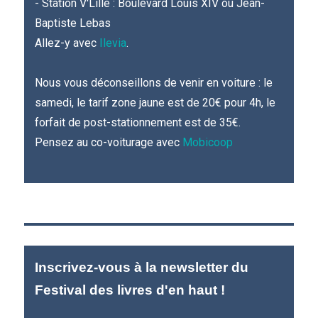
- Station V'Lille : Boulevard Louis XIV ou Jean-
Baptiste Lebas
Allez-y avec
Ilevia
.
Nous vous déconseillons de venir en voiture : le
samedi, le tarif zone jaune est de 20€ pour 4h, le
forfait de post-stationnement est de 35€.
Pensez au co-voiturage avec
Mobicoop
Inscrivez-vous à la newsletter du
Festival des livres d'en haut !