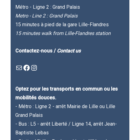
Métro - Ligne 2 : Grand Palais
Metro - Line 2 : Grand Palais
15 minutes à pied de la gare Lille-Flandres
15 minutes walk from Lille-Flandres station
Contactez-nous /
Contact us
Mail
Facebook : Festivla des livres d'en haut
Instagram
Optez pour les transports en commun ou les
mobilités douces.
- Métro : Ligne 2 - arrêt Mairie de Lille ou Lille
Grand Palais
- Bus : L5 - arrêt Liberté / Ligne 14, arrêt Jean-
Baptiste Lebas