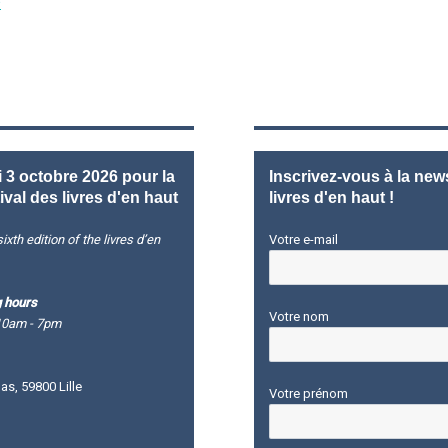
3 octobre 2026 pour la
Inscrivez-vous à la news
ival des livres d'en haut
livres d'en haut !
ixth edition of the livres d’en
Votre e-mail
 hours
Votre nom
10am - 7pm
s, 59800 Lille
Votre prénom