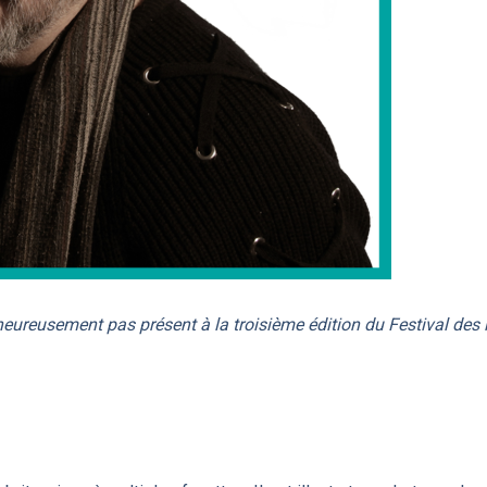
reusement pas présent à la troisième édition du Festival des li