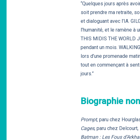
“Quelques jours après avoir 
soit prendre ma retraite, s
et dialoguant avec l’IA. G
l’humanité, et le ramène à 
THIS MIDIS THE WORLD JOURN
pendant un mois. WALKING
lors d’une promenade matin
tout en commençant à sentir
jours.”
Biographie non
Prompt
, paru chez Hourgla
Cages
, paru chez Delcourt,
Batman : Les Fous d’Arkh