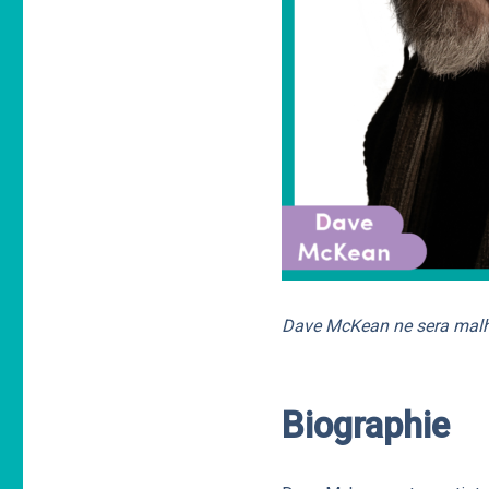
Dave McKean ne sera malheu
Biographie