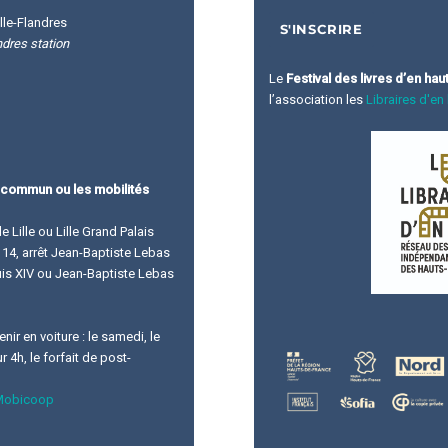
lle-Flandres
ndres station
Le
Festival des livres d’en hau
l’association les
Libraires d'en
 commun ou les mobilités
de Lille ou Lille Grand Palais
ne 14, arrêt Jean-Baptiste Lebas
ouis XIV ou Jean-Baptiste Lebas
ir en voiture : le samedi, le
 4h, le forfait de post-
Mobicoop