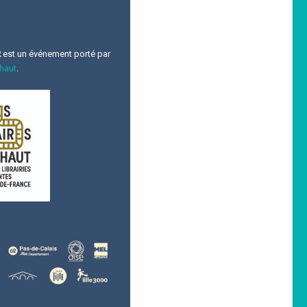
t
est un événement porté par
 haut
.