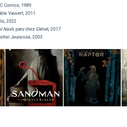
DC Comics, 1989
able Vauvert, 2011
lis, 2022
ul Nash
, paru chez Glénat, 2017
Michel Jeunesse, 2003
s