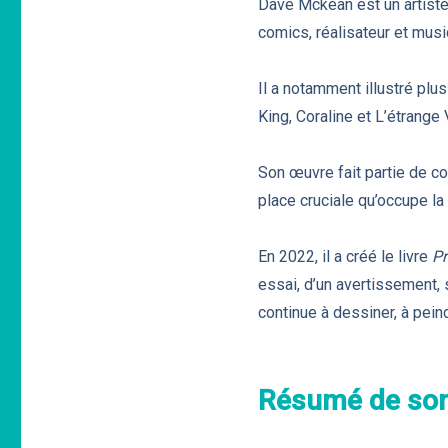
Dave Mckean est un artiste 
comics, réalisateur et musi
Il a notamment illustré pl
King, Coraline et L’étrang
Son œuvre fait partie de co
place cruciale qu’occupe la n
En 2022, il a créé le livre
P
essai, d’un avertissement, 
continue à dessiner, à pein
Résumé de son