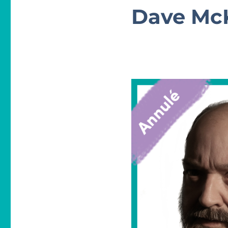
Dave Mc