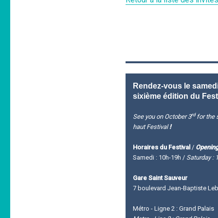
Rendez-vous le samedi 
sixième édition du Fest
rd
See you on October 3
for the s
haut Festival
!
Horaires du Festival
/
Opening
Samedi : 10h-19h /
Saturday : 
Gare Saint Sauveur
7 boulevard Jean-Baptiste Leba
Métro - Ligne 2 : Grand Palais