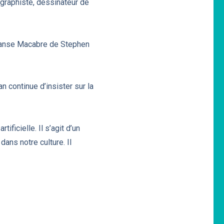
, graphiste, dessinateur de
 Danse Macabre de Stephen
 continue d’insister sur la
ificielle. Il s’agit d’un
ans notre culture. Il