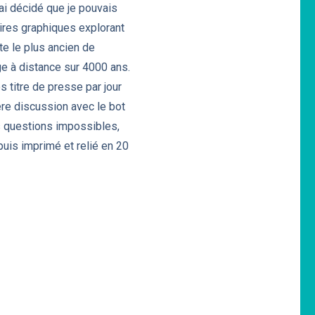
’ai décidé que je pouvais
oires graphiques explorant
e le plus ancien de
nge à distance sur 4000 ans.
 titre de presse par jour
 discussion avec le bot
s questions impossibles,
puis imprimé et relié en 20