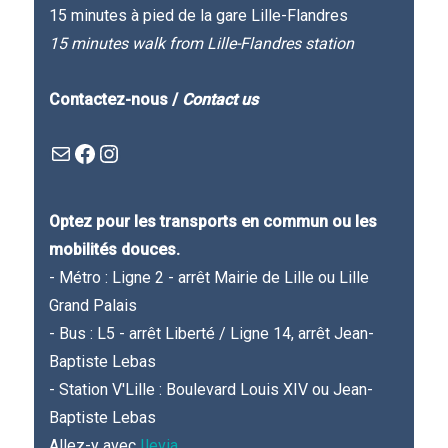
15 minutes à pied de la gare Lille-Flandres
15 minutes walk from Lille-Flandres station
Contactez-nous /
Contact us
Mail
Facebook : Festivla des livres d'en haut
Instagram
Optez pour les transports en commun ou les
mobilités douces.
- Métro : Ligne 2 - arrêt Mairie de Lille ou Lille
Grand Palais
- Bus : L5 - arrêt Liberté / Ligne 14, arrêt Jean-
Baptiste Lebas
- Station V'Lille : Boulevard Louis XIV ou Jean-
Baptiste Lebas
Allez-y avec
Ilevia
.