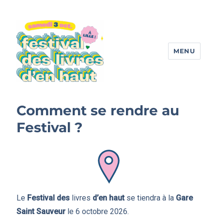
MENU
Festival des livres d'en haut
Comment se rendre au
Festival ?
Le
Festival des
livres
d’en haut
se tiendra à la
Gare
Saint Sauveur
le 6 octobre 2026.