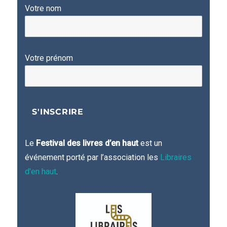
Votre nom
Votre prénom
Le
Festival des livres d’en haut
est un
événement porté par l’association les
Libraires
d'en haut
.