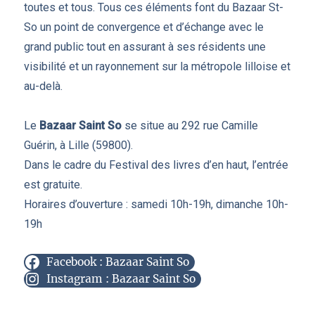
toutes et tous. Tous ces éléments font du Bazaar St-
So un point de convergence et d’échange avec le
grand public tout en assurant à ses résidents une
visibilité et un rayonnement sur la métropole lilloise et
au-delà.
Le
Bazaar Saint So
se situe au 292 rue Camille
Guérin, à Lille (59800).
Dans le cadre du Festival des livres d’en haut, l’entrée
est gratuite.
Horaires d’ouverture : samedi 10h-19h, dimanche 10h-
19h
Facebook : Bazaar Saint So
Instagram : Bazaar Saint So