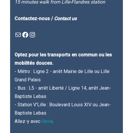
15 minutes walk from Lille-Flandres station
Contactez-nous /
Contact us
Mail
Facebook : Festivla des livres d'en haut
Instagram
Optez pour les transports en commun ou les
mobilités douces.
- Métro : Ligne 2 - arrêt Mairie de Lille ou Lille
Grand Palais
- Bus : L5 - arrêt Liberté / Ligne 14, arrêt Jean-
Baptiste Lebas
- Station V'Lille : Boulevard Louis XIV ou Jean-
Baptiste Lebas
Allez-y avec
Ilevia
.