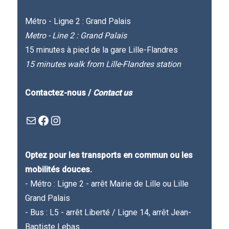
Métro - Ligne 2 : Grand Palais
Metro - Line 2 : Grand Palais
15 minutes à pied de la gare Lille-Flandres
15 minutes walk from Lille-Flandres station
Contactez-nous /
Contact us
Mail
Facebook : Festivla des livres d'en haut
Instagram
Optez pour les transports en commun ou les
mobilités douces.
- Métro : Ligne 2 - arrêt Mairie de Lille ou Lille
Grand Palais
- Bus : L5 - arrêt Liberté / Ligne 14, arrêt Jean-
Baptiste Lebas