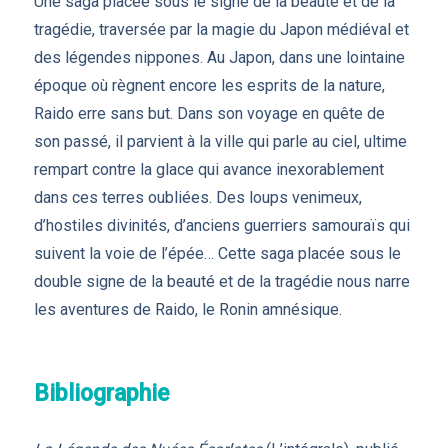
Une saga placée sous le signe de la beauté et de la
tragédie, traversée par la magie du Japon médiéval et
des légendes nippones. Au Japon, dans une lointaine
époque où règnent encore les esprits de la nature,
Raido erre sans but. Dans son voyage en quête de
son passé, il parvient à la ville qui parle au ciel, ultime
rempart contre la glace qui avance inexorablement
dans ces terres oubliées. Des loups venimeux,
d’hostiles divinités, d’anciens guerriers samouraïs qui
suivent la voie de l’épée… Cette saga placée sous le
double signe de la beauté et de la tragédie nous narre
les aventures de Raido, le Ronin amnésique.
Bibliographie