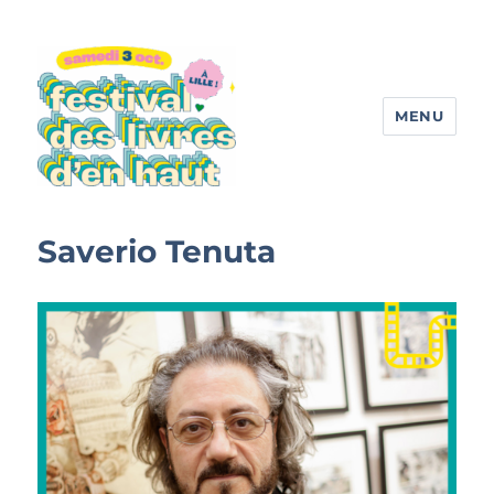
MENU
Festival des livres d'en haut
Saverio Tenuta