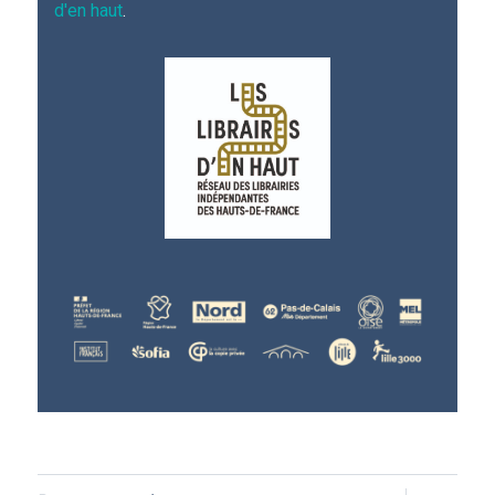
d'en haut
.