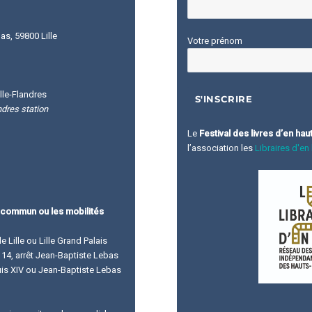
s, 59800 Lille
Votre prénom
lle-Flandres
ndres station
Le
Festival des livres d’en hau
l’association les
Libraires d'en
 commun ou les mobilités
de Lille ou Lille Grand Palais
ne 14, arrêt Jean-Baptiste Lebas
ouis XIV ou Jean-Baptiste Lebas