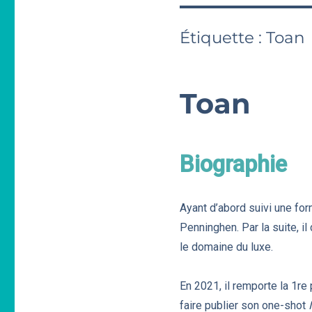
Étiquette :
Toan
Toan
Biographie
Ayant d’abord suivi une for
Penninghen. Par la suite, il
le domaine du luxe.
En 2021, il remporte la 1r
faire publier son one-shot