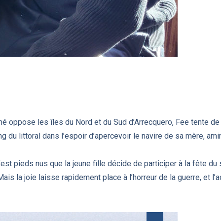
rmé oppose les îles du Nord et du Sud d’Arrecquero, Fee tente de 
ong du littoral dans l’espoir d’apercevoir le navire de sa mère, ami
st pieds nus que la jeune fille décide de participer à la fête du 
is la joie laisse rapidement place à l’horreur de la guerre, et l’