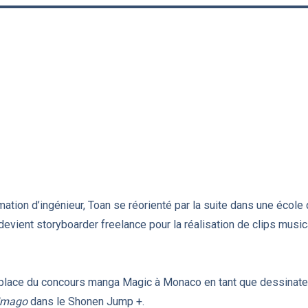
mation d’ingénieur, Toan se réorienté par la suite dans une école
 devient storyboarder freelance pour la réalisation de clips music
e place du concours manga Magic à Monaco en tant que dessinateur
Imago
dans le Shonen Jump +.