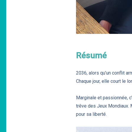
Résumé
2036, alors qu’un conflit a
Chaque jour, elle court le l
Marginale et passionnée, c’e
trêve des Jeux Mondiaux. Ma
pour sa liberté.