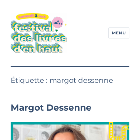
MENU
Festival des livres d'en haut
Étiquette :
margot dessenne
Margot Dessenne