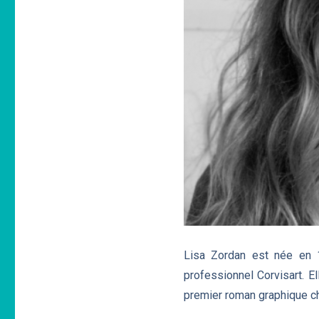
Lisa Zordan est née en 1
professionnel Corvisart. E
premier roman graphique che