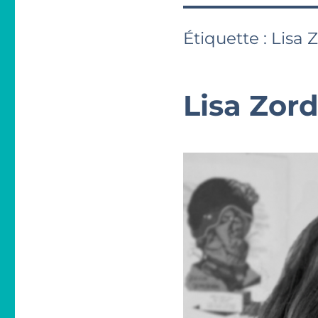
Étiquette :
Lisa 
Lisa Zor