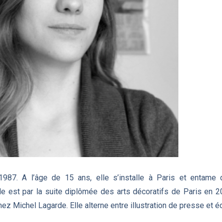
987. A l’âge de 15 ans, elle s’installe à Paris et entame 
lle est par la suite diplômée des arts décoratifs de Paris en 2
z Michel Lagarde. Elle alterne entre illustration de presse et é