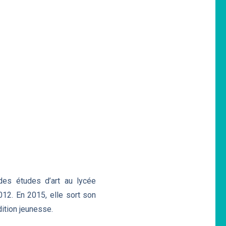
des études d’art au lycée
012. En 2015, elle sort son
dition jeunesse.