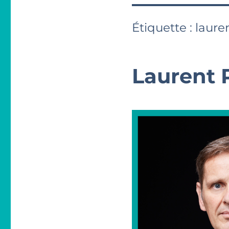
Étiquette :
laure
Laurent 