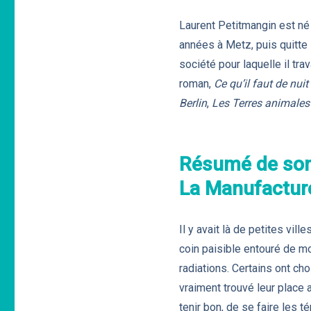
Laurent Petitmangin est né
années à Metz, puis quitte 
société pour laquelle il tra
roman,
Ce qu’il faut de nuit
Berlin
,
Les Terres animales
Résumé de son
La Manufacture
Il y avait là de petites vil
coin paisible entouré de mon
radiations. Certains ont cho
vraiment trouvé leur place 
tenir bon, de se faire les 