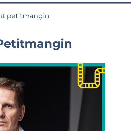
nt petitmangin
Petitmangin