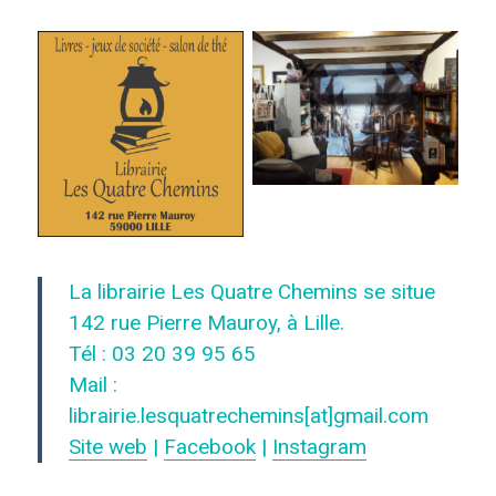
La librairie Les Quatre Chemins se situe
142 rue Pierre Mauroy, à Lille.
Tél : 03
20 39 95 65
Mail :
librairie.lesquatrechemins[at]gmail.com
Site web
|
Facebook
|
Instagram