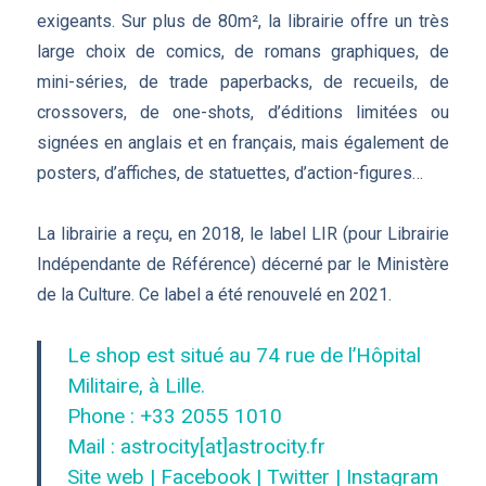
exigeants. Sur plus de 80m², la librairie offre un très
large choix de comics, de romans graphiques, de
mini-séries, de trade paperbacks, de recueils, de
crossovers, de one-shots, d’éditions limitées ou
signées en anglais et en français, mais également de
posters, d’affiches, de statuettes, d’action-figures…
La librairie a reçu, en 2018, le label LIR (pour Librairie
Indépendante de Référence) décerné par le Ministère
de la Culture. Ce label a été renouvelé en 2021.
Le shop est situé au 74 rue de l’Hôpital
Militaire, à Lille.
Phone : +33 2055 1010
Mail : astrocity[at]astrocity.fr
Site web
|
Facebook
|
Twitter
|
Instagram