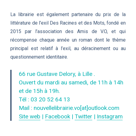
La librairie est également partenaire du prix de la
littérature de l’exil Des Racines et des Mots, fondé en
2015 par l’association des Amis de V.O, et qui
récompense chaque année un roman dont le thème
principal est relatif à l’exil, au déracinement ou au
questionnement identitaire.
66 rue Gustave Delory, à Lille .
Ouvert du mardi au samedi, de 11h à 14h
et de 15h à 19h.
Tél : 03 20 52 64 13
Mail : nouvellelibrairie.vo[at]outlook.com
Site web
|
Facebook
|
Twitter
|
Instagram