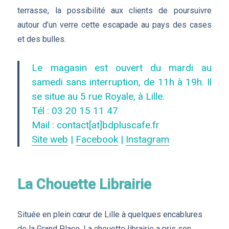
terrasse, la possibilité aux clients de poursuivre
autour d’un verre cette escapade au pays des cases
et des bulles.
Le magasin est ouvert du mardi au
samedi sans interruption, de 11h à 19h. Il
se situe au 5 rue Royale, à Lille.
Tél : 03 20 15 11 47
Mail : contact[at]bdpluscafe.fr
Site web
|
Facebook
|
Instagram
La Chouette Librairie
Située en plein cœur de Lille à quelques encablures
de la Grand Place, La chouette librairie a pris son