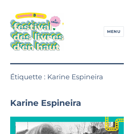
MENU
Festival des livres d'en haut
Étiquette :
Karine Espineira
Karine Espineira