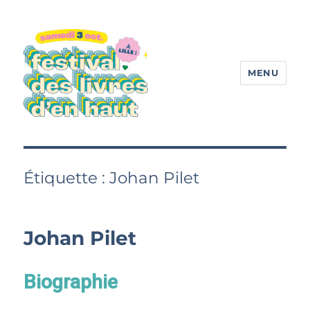
MENU
Festival des livres d'en haut
Étiquette :
Johan Pilet
Johan Pilet
Biographie