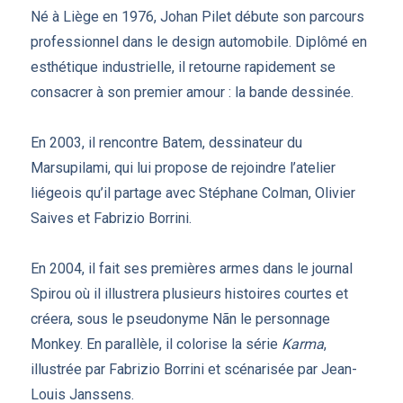
Né à Liège en 1976, Johan Pilet débute son parcours
professionnel dans le design automobile. Diplômé en
esthétique industrielle, il retourne rapidement se
consacrer à son premier amour : la bande dessinée.
En 2003, il rencontre Batem, dessinateur du
Marsupilami, qui lui propose de rejoindre l’atelier
liégeois qu’il partage avec Stéphane Colman, Olivier
Saives et Fabrizio Borrini.
En 2004, il fait ses premières armes dans le journal
Spirou où il illustrera plusieurs histoires courtes et
créera, sous le pseudonyme Nãn le personnage
Monkey. En parallèle, il colorise la série
Karma
,
illustrée par Fabrizio Borrini et scénarisée par Jean-
Louis Janssens.