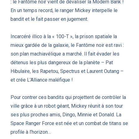
: le Fantôme noir vient de dévaliser la Modern Bank !
En un temps record, le ranger Mickey interpelle le
bandit et le fait passer en jugement.
Incarcéré illico à la « 100-T », la prison spatiale la
mieux gardée de la galaxie, le Fantôme noir est ravi :
son plan machiavélique a marché. Il fait évader les
détenus les plus dangereux de la planète – Pat
Hibulaire, les Rapetou, Spectrus et Laurent Outang –
et crée L’Alliance maléfique !
Pour contrer ces bandits qui projettent de contrôler la
ville grâce à un robot géant, Mickey réunit à son tour
ses plus proches amis, Dingo, Minnie et Donald. La
Space Ranger Force est née et un combat de titans se
profile à l’horizon…