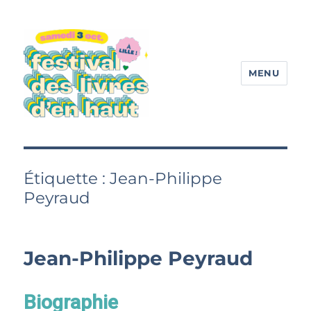
MENU
Festival des livres d'en haut
Étiquette :
Jean-Philippe
Peyraud
Jean-Philippe Peyraud
Biographie