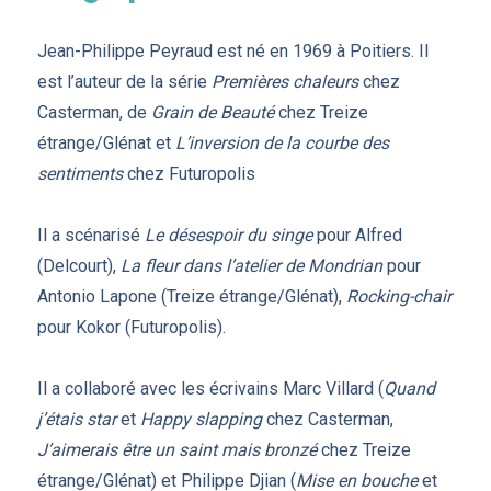
Jean-Philippe Peyraud est né en 1969 à Poitiers. Il
est l’auteur de la série
Premières chaleurs
chez
Casterman, de
Grain de Beauté
chez Treize
étrange/Glénat et
L’inversion de la courbe des
sentiments
chez Futuropolis
Il a scénarisé
Le désespoir du singe
pour Alfred
(Delcourt),
La fleur dans l’atelier de Mondrian
pour
Antonio Lapone (Treize étrange/Glénat),
Rocking-chair
pour Kokor (Futuropolis).
Il a collaboré avec les écrivains Marc Villard (
Quand
j’étais star
et
Happy slapping
chez Casterman,
J’aimerais être un saint mais bronzé
chez Treize
étrange/Glénat) et Philippe Djian (
Mise en bouche
et