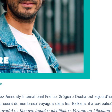
Lo
z Amnesty International France, Grégoire Osoha est aujourd’hui
Au cours de nombreux voyages dans les Balkans, il a co-réali
ovar(s)
et
Kosovo, troubles identitaires
.
Voyage au Liberland
e