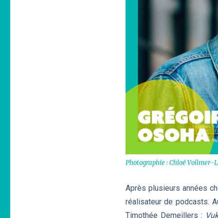
Photographie : Chloé Vollmer-
Après plusieurs années che
réalisateur de podcasts. 
Timothée Demeillers :
Vuk