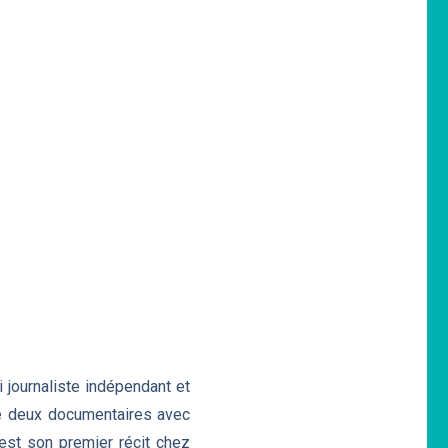
 journaliste indépendant et
sé deux documentaires avec
st son premier récit chez