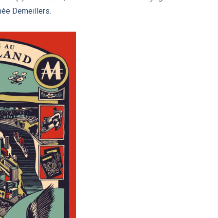
hée Demeillers.