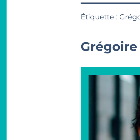
Étiquette :
Grégo
Grégoire