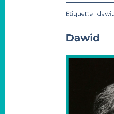
Étiquette :
dawi
Dawid