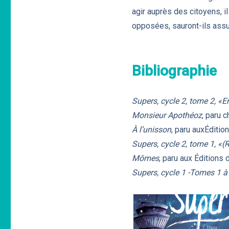
agir auprès des citoyens, il
opposées, sauront-ils assu
Bibliographie
Supers, cycle 2, tome 2, «E
Monsieur Apothéoz
, paru 
À l’unisson
, paru auxÉditio
Supers, cycle 2, tome 1, «(
Mômes
, paru aux Éditions 
Supers, cycle 1 -Tomes 1 à