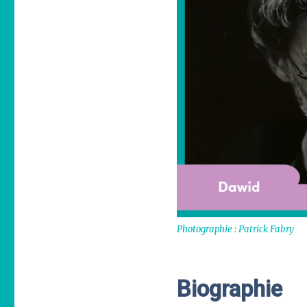
Photographie : Patrick Fabry
Biographie