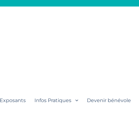
aut
Exposants
Infos Pratiques
Devenir bénévole