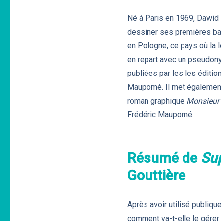
Né à Paris en 1969, Dawid 
dessiner ses premières band
en Pologne, ce pays où la l
en repart avec un pseudonym
publiées par les les édition
Maupomé. Il met également e
roman graphique
Monsieur
Frédéric Maupomé.
Résumé de
Su
Gouttière
Après avoir utilisé publique
comment va-t-elle le gérer ?