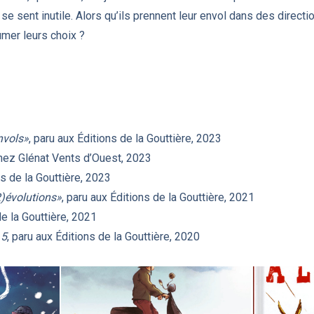
 se sent inutile. Alors qu’ils prennent leur envol dans des direct
mer leurs choix ?
nvols»
, paru aux Éditions de la Gouttière, 2023
chez Glénat Vents d’Ouest, 2023
ns de la Gouttière, 2023
R)évolutions»
, paru aux Éditions de la Gouttière, 2021
de la Gouttière, 2021
 5
, paru aux Éditions de la Gouttière, 2020