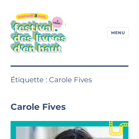
MENU
Festival des livres d'en haut
Étiquette :
Carole Fives
Carole Fives