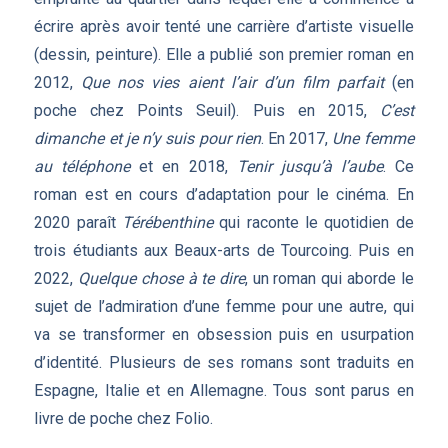
écrire après avoir tenté une carrière d’artiste visuelle
(dessin, peinture). Elle a publié son premier roman en
2012,
Que nos vies aient l’air d’un film parfait
(en
poche chez Points Seuil). Puis en 2015,
C’est
dimanche et je n’y suis pour rien
. En 2017,
Une femme
au téléphone
et en 2018,
Tenir jusqu’à l’aube
. Ce
roman est en cours d’adaptation pour le cinéma. En
2020 paraît
Térébenthine
qui raconte le quotidien de
trois étudiants aux Beaux-arts de Tourcoing. Puis en
2022,
Quelque chose à te dire
, un roman qui aborde le
sujet de l’admiration d’une femme pour une autre, qui
va se transformer en obsession puis en usurpation
d’identité. Plusieurs de ses romans sont traduits en
Espagne, Italie et en Allemagne. Tous sont parus en
livre de poche chez Folio.