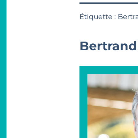
Étiquette :
Bertr
Bertrand 