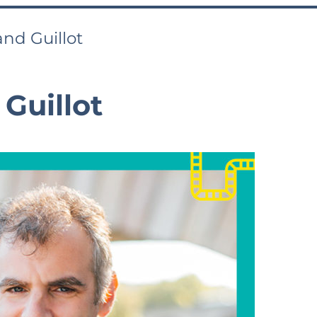
and Guillot
Guillot