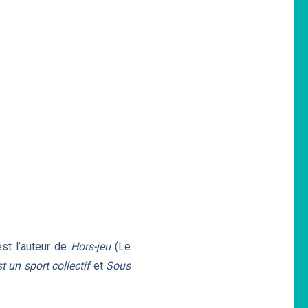
est l’auteur de
Hors-jeu
(Le
t un sport collectif
et
Sous