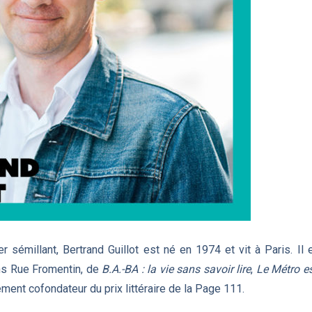
r sémillant, Bertrand Guillot est né en 1974 et vit à Paris. Il 
ons Rue Fromentin, de
B.A.-BA : la vie sans savoir lire
,
Le Métro es
lement cofondateur du prix littéraire de la Page 111.