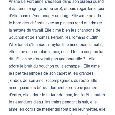
Ariane Le Fort aime s’asseoir dans son bureau quand
il est bien rangé (c’est si rare), et puis regarder autour
d’elle sans même bouger un doigt. Elle aime peindre
le bord des châssis avec un pinceau rond et admirer
la netteté du travail. Elle aime bien les chansons de
Souchon et de Thomas Fersen, les romans d’Edith
Wharton et d’Elizabeth Taylor. Elle aime bien le matin,
elle aime encore plus le soir, quand tout à coup on lui
dit : Eh, on ne s’ouvrirait pas une bouteille ?… elle
adore le bruit du bouchon qui s’échappe… Elle aime
les petites jambes de son cadet et les grandes
jambes de son aîné, accompagnées du reste. Elle
aime quand les bébés dorment après une journée
d’enfer, elle adore le tartare de thon, les forêts, toutes
les étendues d’eau, les trains pendant la nuit, elle
aime les corps de métier qui font bien leur métier, elle