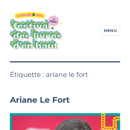
MENU
Festival des livres d'en haut
Étiquette :
ariane le fort
Ariane Le Fort