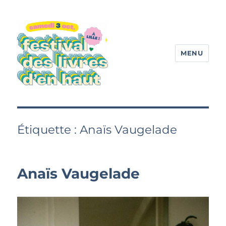
MENU
Festival des livres d'en haut
Étiquette :
Anaïs Vaugelade
Anaïs Vaugelade