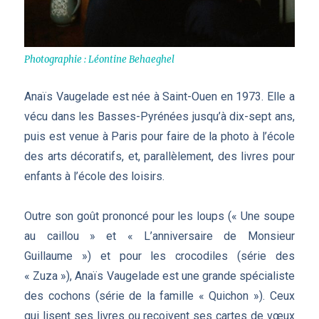
Photographie : Léontine Behaeghel
Anaïs Vaugelade est née à Saint-Ouen en 1973. Elle a
vécu dans les Basses-Pyrénées jusqu’à dix-sept ans,
puis est venue à Paris pour faire de la photo à l’école
des arts décoratifs, et, parallèlement, des livres pour
enfants à l’école des loisirs.
Outre son goût prononcé pour les loups (« Une soupe
au caillou » et « L’anniversaire de Monsieur
Guillaume ») et pour les crocodiles (série des
« Zuza »), Anaïs Vaugelade est une grande spécialiste
des cochons (série de la famille « Quichon »). Ceux
qui lisent ses livres ou reçoivent ses cartes de vœux