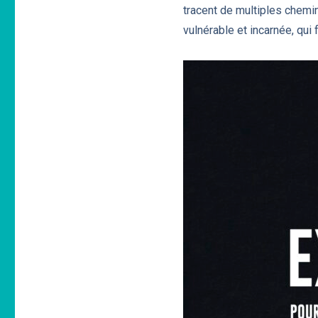
tracent de multiples chemins
vulnérable et incarnée, qui