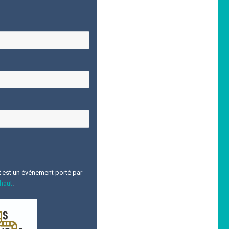
t
est un événement porté par
 haut
.