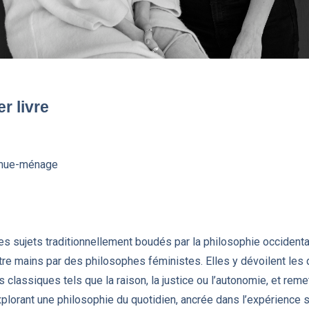
r livre
remue-ménage
des sujets traditionnellement boudés par la philosophie occidenta
atre mains par des philosophes féministes. Elles y dévoilent le
 classiques tels que la raison, la justice ou l’autonomie, et reme
xplorant une philosophie du quotidien, ancrée dans l’expérience s