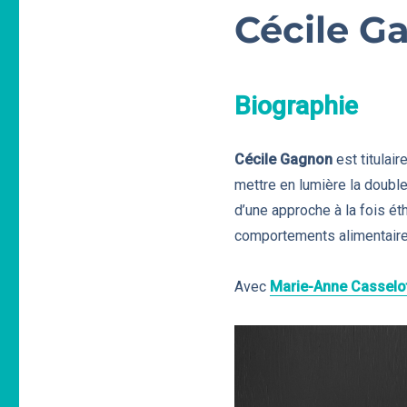
Cécile G
Biographie
Cécile Gagnon
est titulair
mettre en lumière la double
d’une approche à la fois ét
comportements alimentaire
Avec
Marie-Anne Casselo