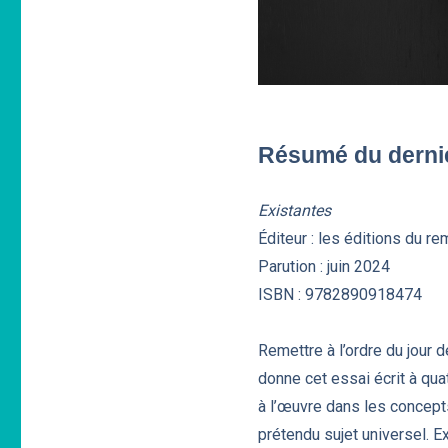
Résumé du dernie
Existantes
Éditeur : les éditions du 
Parution : juin 2024
ISBN : 9782890918474
Remettre à l’ordre du jour 
donne cet essai écrit à qu
à l’œuvre dans les concepts
prétendu sujet universel. E