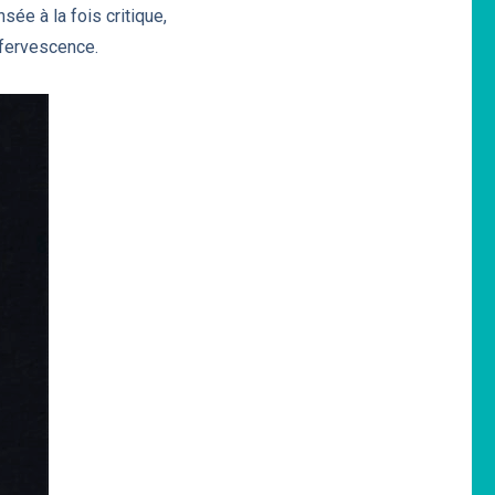
sée à la fois critique,
ffervescence.