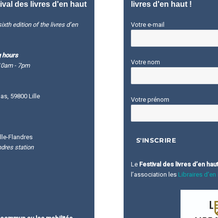
ival des livres d'en haut
livres d'en haut !
ixth edition of the livres d’en
Votre e-mail
 hours
Votre nom
10am - 7pm
s, 59800 Lille
Votre prénom
lle-Flandres
ndres station
Le
Festival des livres d’en hau
l’association les
Libraires d'en