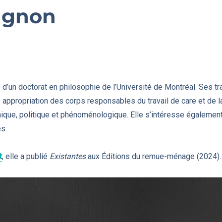
agnon
e d’un doctorat en philosophie de l’Université de Montréal. Ses t
 appropriation des corps responsables du travail de care et de la
hique, politique et phénoménologique. Elle s’intéresse égalemen
s.
t
, elle a publié
Existantes
aux Éditions du remue-ménage (2024).