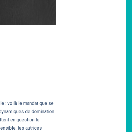
le : voilà le mandat que se
s dynamiques de domination
ttent en question le
ensible, les autrices