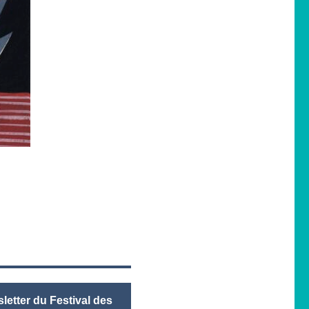
letter du Festival des