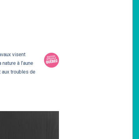
ravaux visent
 nature à l’aune
t aux troubles de