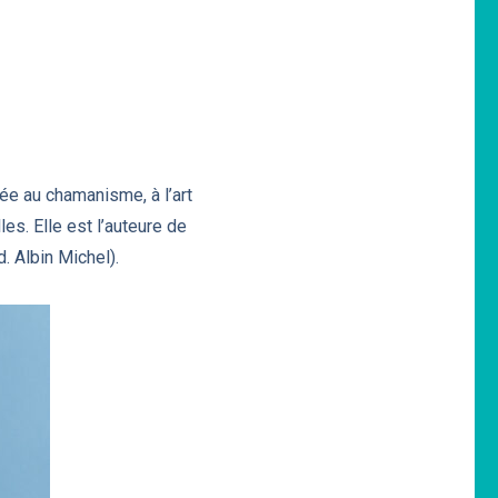
iée au chamanisme, à l’art
es. Elle est l’auteure de
. Albin Michel).