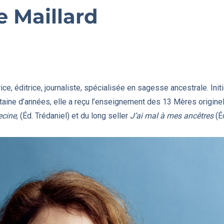
e Maillard
ice, éditrice, journaliste, spécialisée en sagesse ancestrale. Init
taine d’années, elle a reçu l’enseignement des 13 Mères originell
ecine
, (Éd. Trédaniel) et du long seller
J’ai mal à mes ancêtres
(Éd