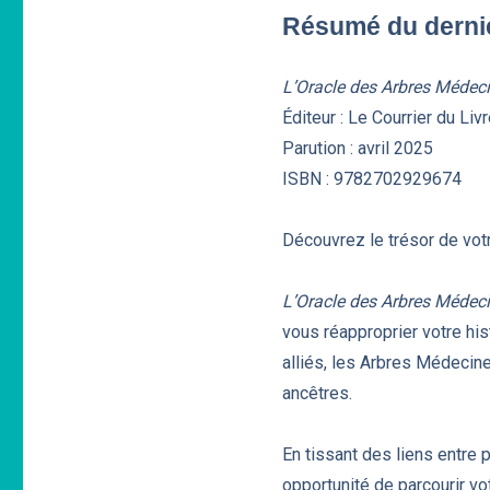
Résumé du dernie
L’Oracle des Arbres Médec
Éditeur : Le Courrier du Liv
Parution : avril 2025
ISBN : 9782702929674
Découvrez le trésor de votr
L’Oracle des Arbres Médec
vous réapproprier votre his
alliés, les Arbres Médecine
ancêtres.
En tissant des liens entre
opportunité de parcourir vo