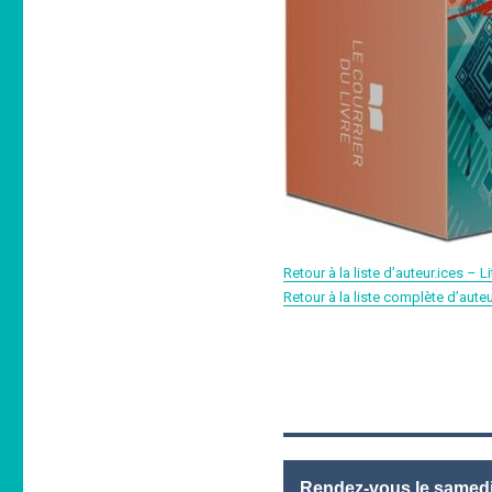
Retour à la liste d’auteur.ices –
Retour à la liste complète d’aute
Rendez-vous le samedi 