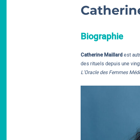
Catherin
Biographie
Catherine Maillard
est autr
des rituels depuis une ving
L’Oracle des Femmes Méd