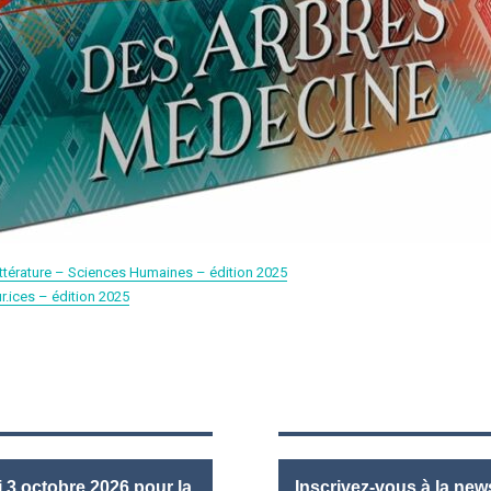
 Littérature – Sciences Humaines – édition 2025
ur.ices – édition 2025
3 octobre 2026 pour la
Inscrivez-vous à la news