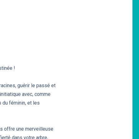
stinée !
acines, guérir le passé et
 initiatique avec, comme
 du féminin, et les
s offre une merveilleuse
ierté dans votre arbre,