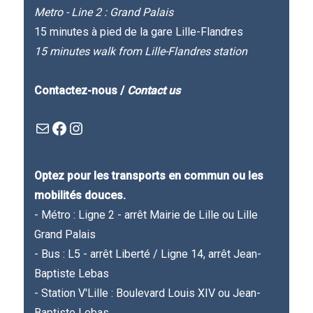
Metro - Line 2 : Grand Palais
15 minutes à pied de la gare Lille-Flandres
15 minutes walk from Lille-Flandres station
Contactez-nous /
Contact us
Mail
Facebook : Festivla des livres d'en haut
Instagram
Optez pour les transports en commun ou les
mobilités douces.
- Métro : Ligne 2 - arrêt Mairie de Lille ou Lille
Grand Palais
- Bus : L5 - arrêt Liberté / Ligne 14, arrêt Jean-
Baptiste Lebas
- Station V'Lille : Boulevard Louis XIV ou Jean-
Baptiste Lebas