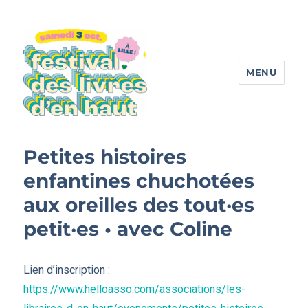
MENU
Festival des livres d'en haut
Petites histoires
enfantines chuchotées
aux oreilles des tout·es
petit·es • avec Coline
Lien d’inscription :
https://www.helloasso.com/associations/les-