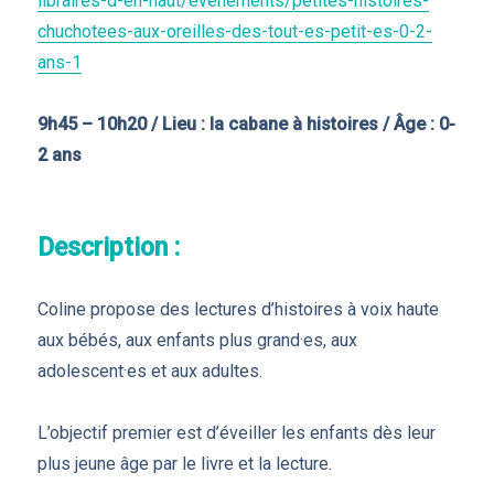
libraires-d-en-haut/evenements/petites-histoires-
chuchotees-aux-oreilles-des-tout-es-petit-es-0-2-
ans-1
9h45 – 10h20 / Lieu : la cabane à histoires / Âge : 0-
2 ans
Description :
Coline propose des lectures d’histoires à voix haute
aux bébés, aux enfants plus grand·es, aux
adolescent·es et aux adultes.
L’objectif premier est d’éveiller les enfants dès leur
plus jeune âge par le livre et la lecture.