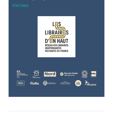
d'en haut
.