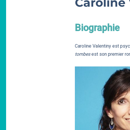
Caroline
Biographie
Caroline Valentiny est psyc
tombes
est son premier ro