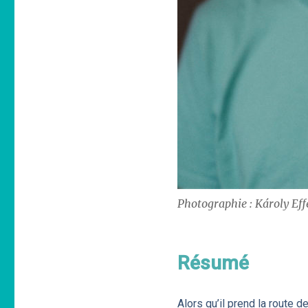
Photographie : Károly Ef
Résumé
Alors qu’il prend la route d