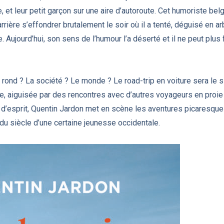
, et leur petit garçon sur une aire d’autoroute. Cet humoriste bel
rrière s’effondrer brutalement le soir où il a tenté, déguisé en a
. Aujourd’hui, son sens de l’humour l’a déserté et il ne peut plus
s rond ? La société ? Le monde ? Le road-trip en voiture sera le 
, aiguisée par des rencontres avec d’autres voyageurs en proi
’esprit, Quentin Jardon met en scène les aventures picaresques 
 du siècle d’une certaine jeunesse occidentale.