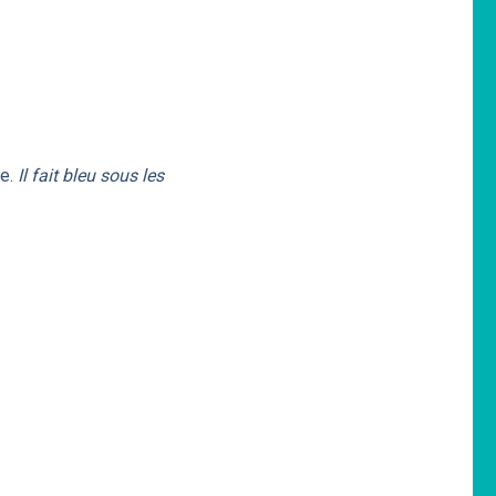
ue.
Il fait bleu sous les