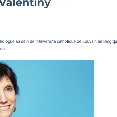
 Valentiny
hologue au sein de l’Université catholique de Louvain en Belgiq
man.