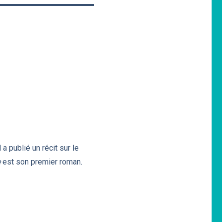
a publié un récit sur le
e
est son premier roman.