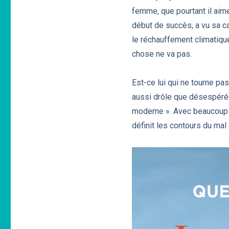
femme, que pourtant il aime
début de succès, a vu sa ca
le réchauffement climatique
chose ne va pas.
Est-ce lui qui ne tourne pa
aussi drôle que désespérée
moderne ». Avec beaucoup d
définit les contours du mal