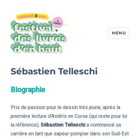
MENU
Festival des livres d'en haut
Sébastien Telleschi
Biographie
Pris de passion pour le dessin très jeune, après la
première lecture d’Astérix en Corse (qui reste pour lui
la référence),
Sébastien Telleschi
a commencé sa
carrière en tant que sapeur-pompier dans son Sud-Est