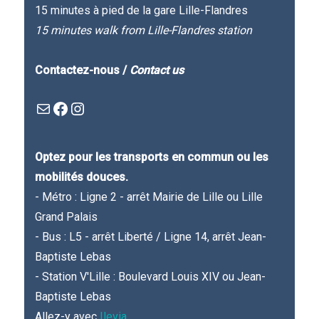
15 minutes à pied de la gare Lille-Flandres
15 minutes walk from Lille-Flandres station
Contactez-nous /
Contact us
Mail
Facebook : Festivla des livres d'en haut
Instagram
Optez pour les transports en commun ou les
mobilités douces.
- Métro : Ligne 2 - arrêt Mairie de Lille ou Lille
Grand Palais
- Bus : L5 - arrêt Liberté / Ligne 14, arrêt Jean-
Baptiste Lebas
- Station V'Lille : Boulevard Louis XIV ou Jean-
Baptiste Lebas
Allez-y avec
Ilevia
.