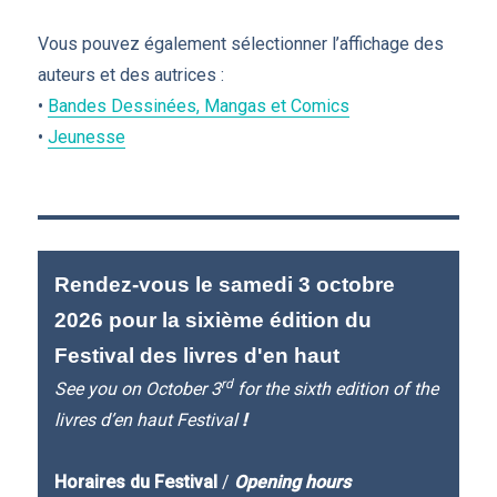
Vous pouvez également sélectionner l’affichage des
auteurs et des autrices :
•
Bandes Dessinées, Mangas et Comics
•
Jeunesse
Rendez-vous le samedi 3 octobre
2026 pour la sixième édition du
Festival des livres d'en haut
rd
See you on October 3
for the sixth edition of the
livres d’en haut Festival
!
Horaires du Festival
/
Opening hours