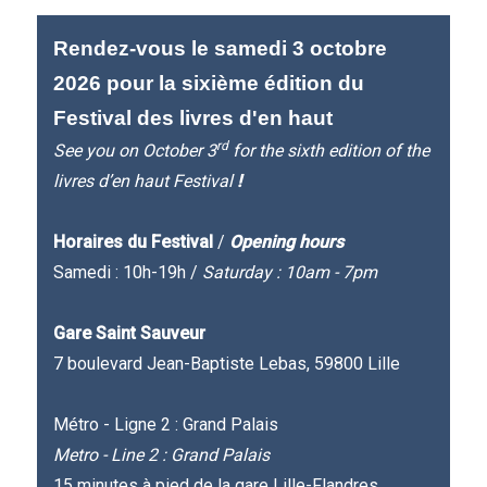
Rendez-vous le samedi 3 octobre
2026 pour la sixième édition du
Festival des livres d'en haut
rd
See you on October 3
for the sixth edition of the
livres d’en haut Festival
!
Horaires du Festival
/
Opening hours
Samedi : 10h-19h /
Saturday : 10am - 7pm
Gare Saint Sauveur
7 boulevard Jean-Baptiste Lebas, 59800 Lille
Métro - Ligne 2 : Grand Palais
Metro - Line 2 : Grand Palais
15 minutes à pied de la gare Lille-Flandres