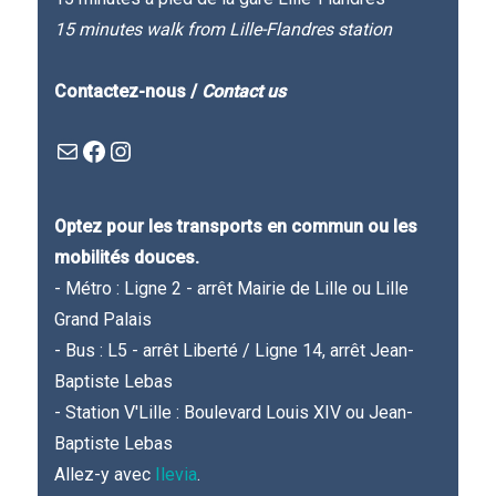
15 minutes walk from Lille-Flandres station
Contactez-nous /
Contact us
Mail
Facebook : Festivla des livres d'en haut
Instagram
Optez pour les transports en commun ou les
mobilités douces.
- Métro : Ligne 2 - arrêt Mairie de Lille ou Lille
Grand Palais
- Bus : L5 - arrêt Liberté / Ligne 14, arrêt Jean-
Baptiste Lebas
- Station V'Lille : Boulevard Louis XIV ou Jean-
Baptiste Lebas
Allez-y avec
Ilevia
.