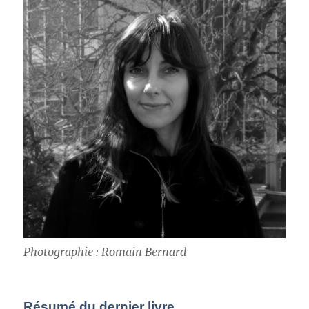
Photographie : Romain Bernard
Résumé du dernier livre