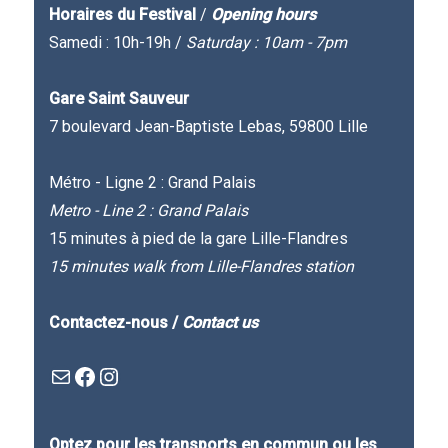
Horaires du Festival
/
Opening hours
Samedi : 10h-19h /
Saturday : 10am - 7pm
Gare Saint Sauveur
7 boulevard Jean-Baptiste Lebas, 59800 Lille
Métro - Ligne 2 : Grand Palais
Metro - Line 2 : Grand Palais
15 minutes à pied de la gare Lille-Flandres
15 minutes walk from Lille-Flandres station
Contactez-nous /
Contact us
Mail
Facebook : Festivla des livres d'en haut
Instagram
Optez pour les transports en commun ou les