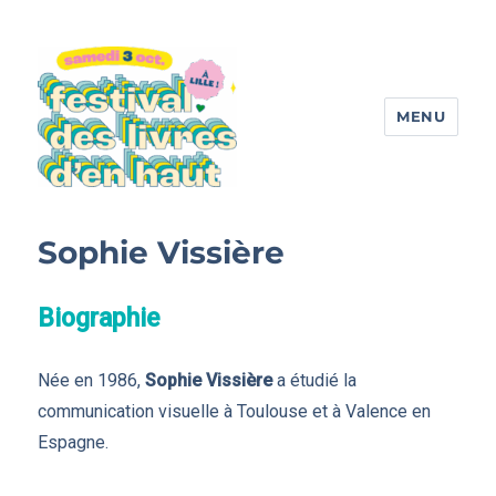
MENU
Festival des livres d'en haut
Sophie Vissière
Biographie
Née en 1986,
Sophie Vissière
a étudié la
communication visuelle à Toulouse et à Valence en
Espagne.