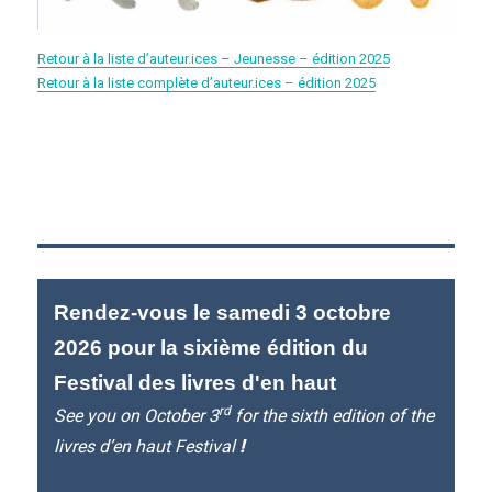
Retour à la liste d’auteur.ices – Jeunesse – édition 2025
Retour à la liste complète d’auteur.ices – édition 2025
Rendez-vous le samedi 3 octobre
2026 pour la sixième édition du
Festival des livres d'en haut
rd
See you on October 3
for the sixth edition of the
livres d’en haut Festival
!