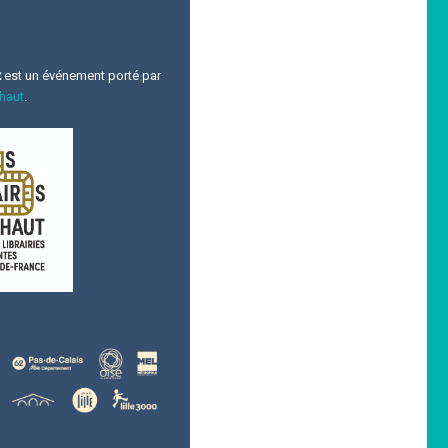
t
est un événement porté par
 haut
.