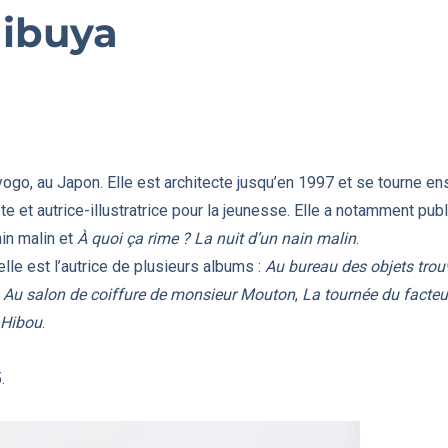
ibuya
go, au Japon. Elle est architecte jusqu’en 1997 et se tourne ensui
ste et autrice-illustratrice pour la jeunesse. Elle a notamment pu
ain malin et
À quoi ça rime ? La nuit d’un nain malin
.
le est l’autrice de plusieurs albums :
Au bureau des objets trou
Au salon de coiffure de monsieur Mouton
,
La tournée du facteu
 Hibou
.
.