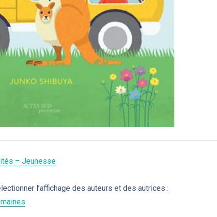
nvités – Jeunesse
ctionner l’affichage des auteurs et des autrices :
Humaines