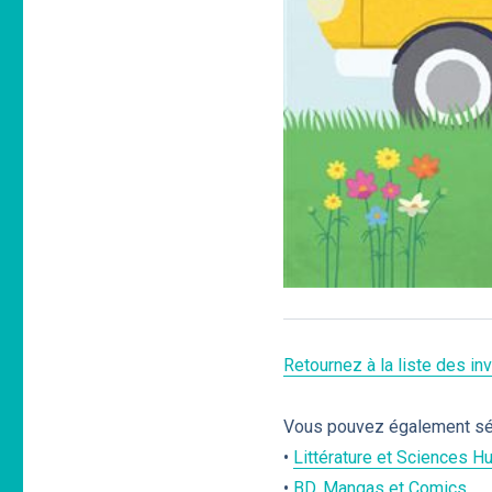
Retournez à la liste des i
Vous pouvez également séle
•
Littérature et Sciences 
•
BD, Mangas et Comics