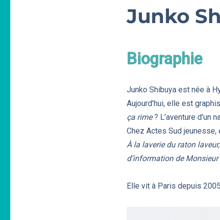
Junko Sh
Biographie
Junko Shibuya est née à Hyo
Aujourd’hui, elle est graphi
ça rime
? L’aventure d’un n
Chez Actes Sud jeunesse, el
À la laverie du raton laveur,
d’information de Monsieur
Elle vit à Paris depuis 2005