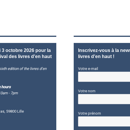
3 octobre 2026 pour la
Inscrivez-vous à la news
ival des livres d'en haut
livres d'en haut !
ixth edition of the livres d’en
Votre e-mail
 hours
Votre nom
10am - 7pm
s, 59800 Lille
Votre prénom