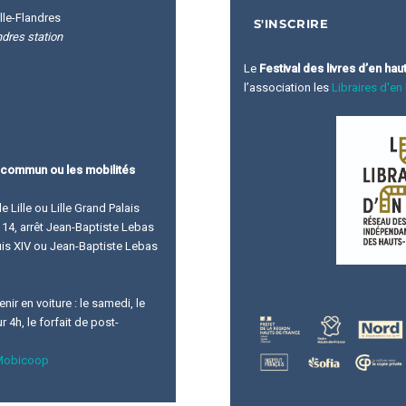
lle-Flandres
ndres station
Le
Festival des livres d’en hau
l’association les
Libraires d'en
 commun ou les mobilités
de Lille ou Lille Grand Palais
ne 14, arrêt Jean-Baptiste Lebas
ouis XIV ou Jean-Baptiste Lebas
ir en voiture : le samedi, le
 4h, le forfait de post-
Mobicoop