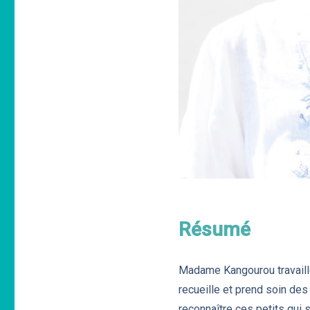
Résumé
Madame Kangourou travaille 
recueille et prend soin de
reconnaître ces petits qui 