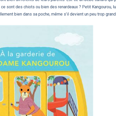
 ce sont des chiots ou bien des renardeaux ? Petit Kangourou, lui
llement bien dans sa poche, même s’il devient un peu trop grand