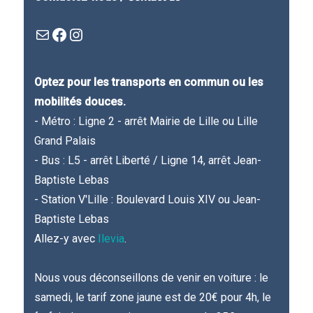
Mail
Facebook : Festivla des livres d'en haut
Instagram
Optez pour les transports en commun ou les
mobilités douces.
- Métro : Ligne 2 - arrêt Mairie de Lille ou Lille
Grand Palais
- Bus : L5 - arrêt Liberté / Ligne 14, arrêt Jean-
Baptiste Lebas
- Station V'Lille : Boulevard Louis XIV ou Jean-
Baptiste Lebas
Allez-y avec
Ilevia
.
Nous vous déconseillons de venir en voiture : le
samedi, le tarif zone jaune est de 20€ pour 4h, le