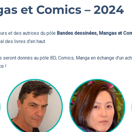
as et Comics – 2024
eurs et des autrices du pôle
Bandes dessinées, Mangas et Co
l des livres d’en haut.
s seront donnés au pôle BD, Comics, Manga en échange d’un acha
ce !