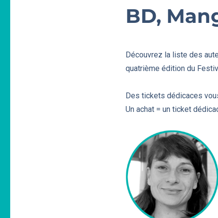
BD, Mang
Découvrez la liste des aut
quatrième édition du Festiva
Des tickets dédicaces vou
Un achat = un ticket dédica