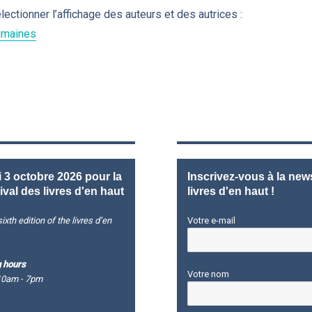
ctionner l’affichage des auteurs et des autrices :
Humaines
3 octobre 2026 pour la
Inscrivez-vous à la news
ival des livres d'en haut
livres d'en haut !
ixth edition of the livres d’en
Votre e-mail
 hours
Votre nom
10am - 7pm