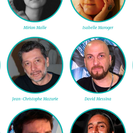
Mirion Malle
Isabelle Maroger
Jean-Christophe Mazurie
David Messina