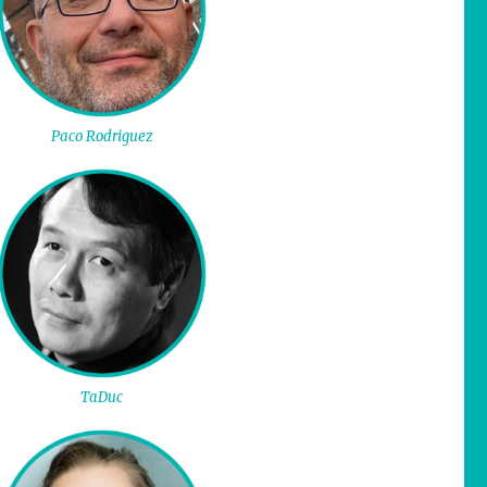
Paco Rodriguez
TaDuc