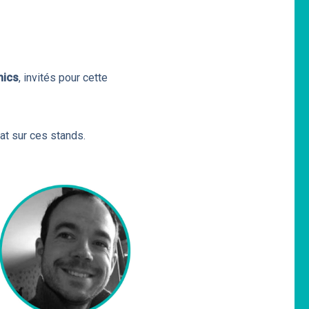
mics
, invités pour cette
t sur ces stands.