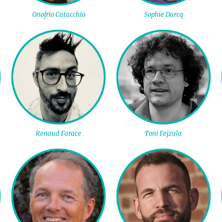
Onofrio Catacchio
Sophie Darcq
Renaud Farace
Toni Fejzula