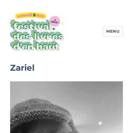
MENU
Festival des livres d'en haut
Zariel