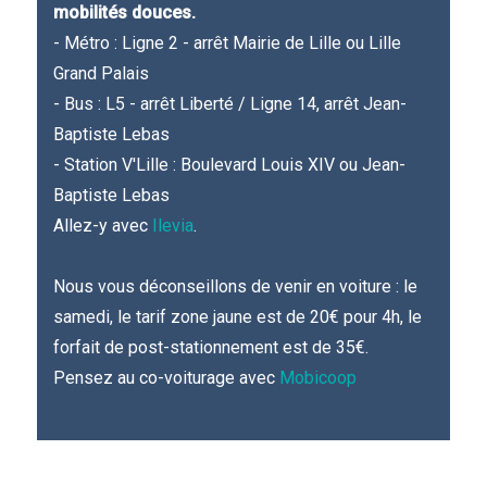
mobilités douces.
- Métro : Ligne 2 - arrêt Mairie de Lille ou Lille
Grand Palais
- Bus : L5 - arrêt Liberté / Ligne 14, arrêt Jean-
Baptiste Lebas
- Station V'Lille : Boulevard Louis XIV ou Jean-
Baptiste Lebas
Allez-y avec
Ilevia
.
Nous vous déconseillons de venir en voiture : le
samedi, le tarif zone jaune est de 20€ pour 4h, le
forfait de post-stationnement est de 35€.
Pensez au co-voiturage avec
Mobicoop