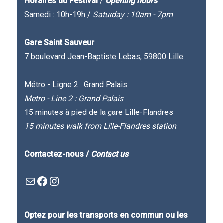
Horaires du Festival
/
Opening hours
Samedi : 10h-19h /
Saturday : 10am - 7pm
Gare Saint Sauveur
7 boulevard Jean-Baptiste Lebas, 59800 Lille
Métro - Ligne 2 : Grand Palais
Metro - Line 2 : Grand Palais
15 minutes à pied de la gare Lille-Flandres
15 minutes walk from Lille-Flandres station
Contactez-nous /
Contact us
Mail
Facebook : Festivla des livres d'en haut
Instagram
Optez pour les transports en commun ou les