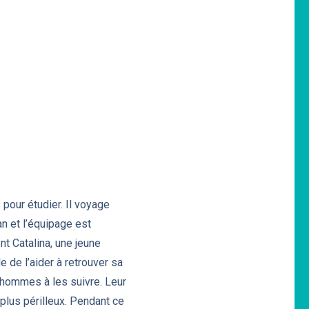
pour étudier. Il voyage
an et l’équipage est
nt Catalina, une jeune
 de l’aider à retrouver sa
s hommes à les suivre. Leur
plus périlleux. Pendant ce