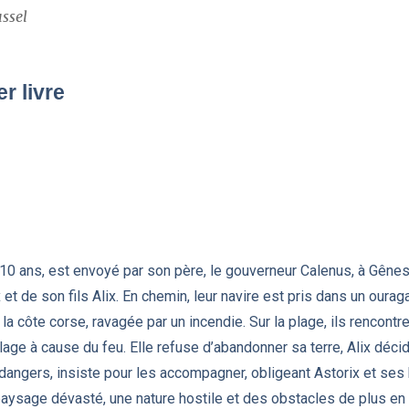
ssel
r livre
10 ans, est envoyé par son père, le gouverneur Calenus, à Gênes 
 et de son fils Alix. En chemin, leur navire est pris dans un ourag
 la côte corse, ravagée par un incendie. Sur la plage, ils rencontre
age à cause du feu. Elle refuse d’abandonner sa terre, Alix décide
 dangers, insiste pour les accompagner, obligeant Astorix et se
paysage dévasté, une nature hostile et des obstacles de plus en 