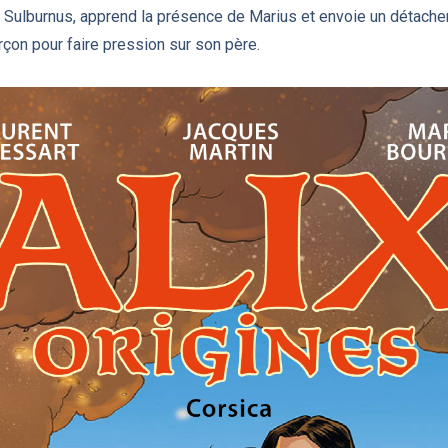
, Sulburnus, apprend la présence de Marius et envoie un détach
arçon pour faire pression sur son père.