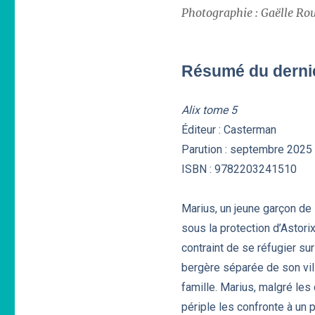
Photographie : Gaëlle Rou
Résumé du dernie
Alix tome 5
Éditeur : Casterman
Parution : septembre 2025
ISBN : 9782203241510
Marius, un jeune garçon de 
sous la protection d’Astorix
contraint de se réfugier sur
bergère séparée de son vill
famille. Marius, malgré les
périple les confronte à un 