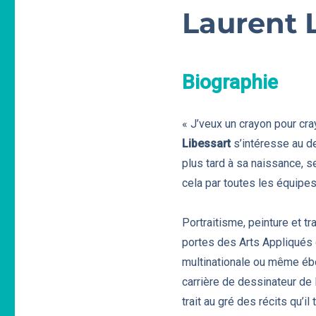
Laurent 
Biographie
« J’veux un crayon pour cra
Libessart
s’intéresse au de
plus tard à sa naissance, 
cela par toutes les équipes
Portraitisme, peinture et t
portes des Arts Appliqués
multinationale ou même éboue
carrière de dessinateur de B
trait au gré des récits qu’i