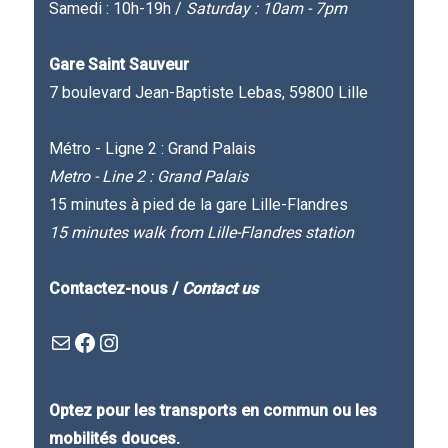
Samedi : 10h-19h /
Saturday : 10am - 7pm
Gare Saint Sauveur
7 boulevard Jean-Baptiste Lebas, 59800 Lille
Métro - Ligne 2 : Grand Palais
Metro - Line 2 : Grand Palais
15 minutes à pied de la gare Lille-Flandres
15 minutes walk from Lille-Flandres station
Contactez-nous /
Contact us
Mail
Facebook : Festivla des livres d'en haut
Instagram
Optez pour les transports en commun ou les
mobilités douces.