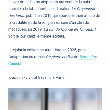
Il livre des albums atypiques qui vont de la satire
sociale à la fable poétique. Il réalise
Le Crépuscule
des Idiots
publié en 2016 qui aborde la thématique de
la crédulité et de la religion au sein d’un clan de
macaques. En 2019,
La Fin du Monde en Trinquant
voit le jour chez le même éditeur.
Il rejoint la collection Aire Libre en 2025, pour
l’adaptation du roman
De pierre et d’os
de
Bérengère
Cournut
.
Krassinsky vit et travaille à Paris.