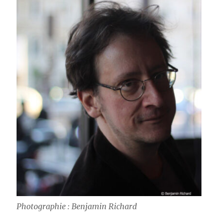
Photographie : Benjamin Richard