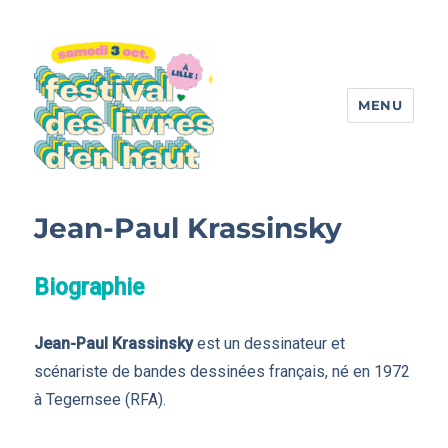
MENU
Festival des livres d'en haut
Jean-Paul Krassinsky
Biographie
Jean-Paul Krassinsky
est un dessinateur et
scénariste de bandes dessinées français, né en 1972
à Tegernsee (RFA).