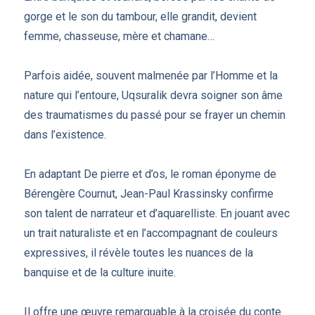
gorge et le son du tambour, elle grandit, devient
femme, chasseuse, mère et chamane…
Parfois aidée, souvent malmenée par l’Homme et la
nature qui l’entoure, Uqsuralik devra soigner son âme
des traumatismes du passé pour se frayer un chemin
dans l’existence.
En adaptant De pierre et d’os, le roman éponyme de
Bérengère Cournut, Jean-Paul Krassinsky confirme
son talent de narrateur et d’aquarelliste. En jouant avec
un trait naturaliste et en l’accompagnant de couleurs
expressives, il révèle toutes les nuances de la
banquise et de la culture inuite.
Il offre une œuvre remarquable à la croisée du conte