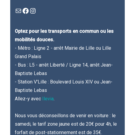
Mail
Facebook : Festivla des livres d'en haut
Instagram
Optez pour les transports en commun ou les
mobilités douces.
- Métro : Ligne 2 - arrêt Mairie de Lille ou Lille
Grand Palais
- Bus : L5 - arrêt Liberté / Ligne 14, arrêt Jean-
Baptiste Lebas
- Station V'Lille : Boulevard Louis XIV ou Jean-
Baptiste Lebas
Allez-y avec
Ilevia
.
Nous vous déconseillons de venir en voiture : le
samedi, le tarif zone jaune est de 20€ pour 4h, le
forfait de post-stationnement est de 35€.