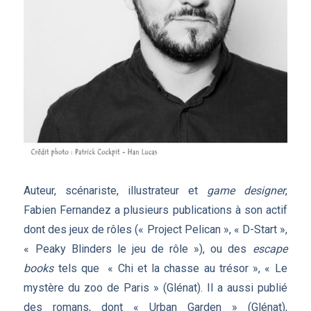
Auteur, scénariste, illustrateur et
game designer
,
Fabien Fernandez a plusieurs publications à son actif
dont des jeux de rôles (« Project Pelican », « D-Start »,
« Peaky Blinders le jeu de rôle »), ou des
escape
books
tels que « Chi et la chasse au trésor », « Le
mystère du zoo de Paris » (Glénat). Il a aussi publié
des romans, dont « Urban Garden » (Glénat),