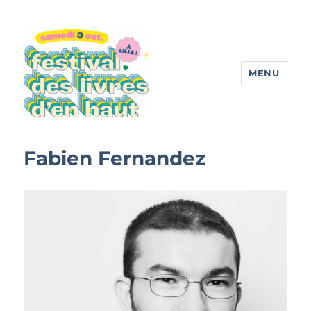
MENU
Festival des livres d'en haut
Fabien Fernandez