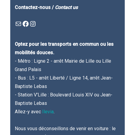
Contactez-nous /
Contact us
Mail
Facebook : Festivla des livres d'en haut
Instagram
Optez pour les transports en commun ou les
mobilités douces.
- Métro : Ligne 2 - arrêt Mairie de Lille ou Lille
Grand Palais
- Bus : L5 - arrêt Liberté / Ligne 14, arrêt Jean-
Baptiste Lebas
- Station V'Lille : Boulevard Louis XIV ou Jean-
Baptiste Lebas
Allez-y avec
Ilevia
.
Nous vous déconseillons de venir en voiture : le