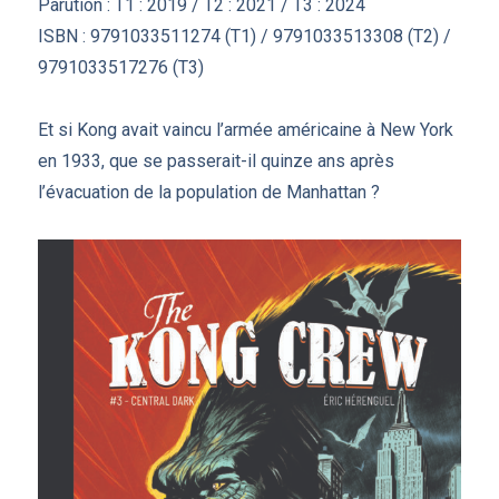
Parution : T1 : 2019 / T2 : 2021 / T3 : 2024
ISBN : 9791033511274 (T1) / 9791033513308 (T2) /
9791033517276 (T3)
Et si Kong avait vaincu l’armée américaine à New York
en 1933, que se passerait-il quinze ans après
l’évacuation de la population de Manhattan ?