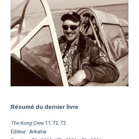
Résumé du dernier livr
e
The Kong Crew
T1, T2, T3
Éditeur : Ankama