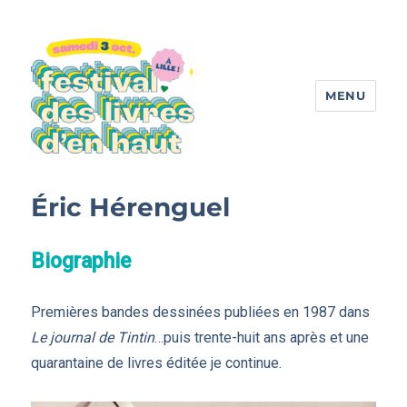
MENU
Festival des livres d'en haut
Éric Hérenguel
Biographi
e
Premières bandes dessinées publiées en 1987 dans
Le journal de Tintin
…puis trente-huit ans après et une
quarantaine de livres éditée je continue.