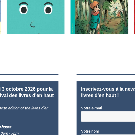
3 octobre 2026 pour la
Inscrivez-vous à la news
ival des livres d'en haut
livres d'en haut !
ixth edition of the livres d’en
Votre e-mail
 hours
Votre nom
10am - 7pm