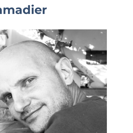
amadier