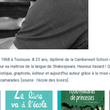
 1968 à Toulouse. A 25 ans, diplômé de la Camberwell School of
pour sa maîtrise de la langue de Shakespeare. Heureux hasard ! Q
rtistique, graphiste, éditeur et aujourd’hui auteur grâce à la mi
 camarades. [source : l’école des loisirs]