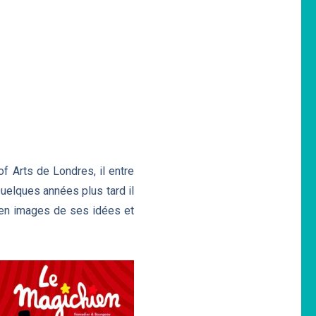
 Arts de Londres, il entre
uelques années plus tard il
se en images de ses idées et