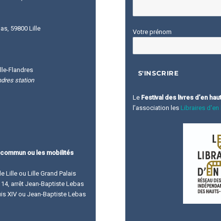
s, 59800 Lille
Votre prénom
lle-Flandres
ndres station
Le
Festival des livres d’en hau
l’association les
Libraires d'en
 commun ou les mobilités
de Lille ou Lille Grand Palais
ne 14, arrêt Jean-Baptiste Lebas
ouis XIV ou Jean-Baptiste Lebas