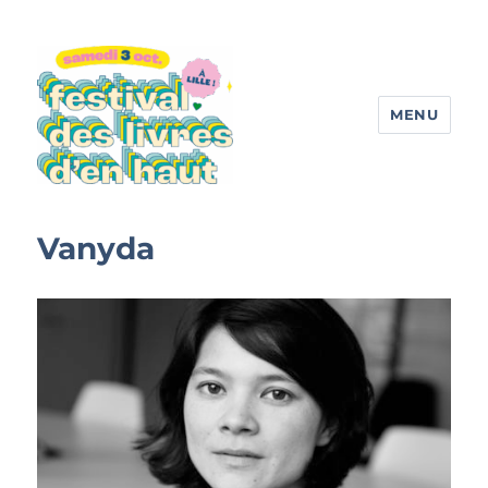
MENU
Festival des livres d'en haut
Vanyda