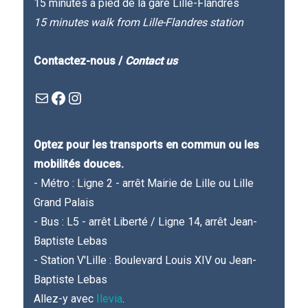
15 minutes à pied de la gare Lille-Flandres
15 minutes walk from Lille-Flandres station
Contactez-nous /
Contact us
Mail
Facebook : Festivla des livres d'en haut
Instagram
Optez pour les transports en commun ou les
mobilités douces.
- Métro : Ligne 2 - arrêt Mairie de Lille ou Lille
Grand Palais
- Bus : L5 - arrêt Liberté / Ligne 14, arrêt Jean-
Baptiste Lebas
- Station V'Lille : Boulevard Louis XIV ou Jean-
Baptiste Lebas
Allez-y avec
Ilevia
.