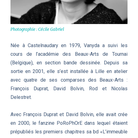
Photographie : Cécile Gabriel
Née à Castelnaudary en 1979, Vanyda a suivi les
cours de l’académie des Beaux-Arts de Tournai
(Belgique), en section bande dessinée. Depuis sa
sortie en 2001, elle s’est installée à Lille en atelier
avec quatre de ses comparses des Beaux-Arts :
François Duprat, David Bolvin, Rod et Nicolas
Delestret.
Avec François Duprat et David Bolvin, elle avait crée
en 2000, le fanzine PoRoPhOrE dans lequel étaient
prépubliés les premiers chapitres sa bd «L’immeuble