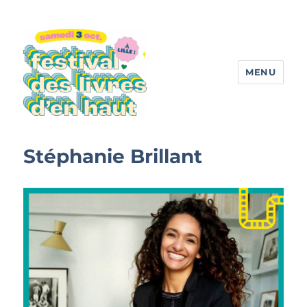
MENU
Festival des livres d'en haut
Stéphanie Brillant