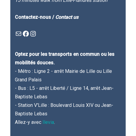
15 minutes walk from Lille-Flandres station
Contactez-nous /
Contact us
Mail
Facebook : Festivla des livres d'en haut
Instagram
Optez pour les transports en commun ou les
mobilités douces.
- Métro : Ligne 2 - arrêt Mairie de Lille ou Lille
Grand Palais
- Bus : L5 - arrêt Liberté / Ligne 14, arrêt Jean-
Baptiste Lebas
- Station V'Lille : Boulevard Louis XIV ou Jean-
Baptiste Lebas
Allez-y avec
Ilevia
.