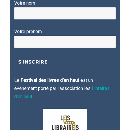
Votre nom
Votre prénom
Le
Festival des livres d’en haut
est un
événement porté par l’association les
Libraires
d'en haut
.