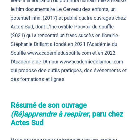
liées à la libération du potentiel humain. Elle a réalisé
le film documentaire Le Cerveau des enfants, un
potentiel infini (2017) et publié quatre ouvrages chez
Actes Sud, dont L’Incroyable Pouvoir du souffle
(2021) qui a rencontré un franc succès en librairie.
Stéphanie Brillant a fondé en 2021 l’Académie du
Souffle www.academiedusouffle.com et en 2022
l’Académie de l’Amour www.academiedelamour.com
qui propose des outils pratiques, des événements et
des formations et lignes.
Résumé de son ouvrage
(Ré)apprendre à respirer
, paru chez
Actes Sud