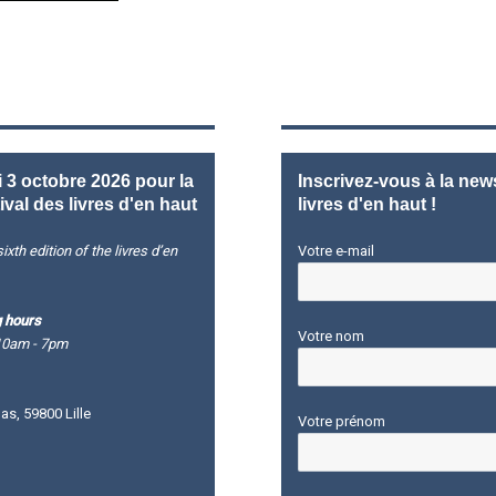
3 octobre 2026 pour la
Inscrivez-vous à la news
ival des livres d'en haut
livres d'en haut !
ixth edition of the livres d’en
Votre e-mail
 hours
Votre nom
10am - 7pm
s, 59800 Lille
Votre prénom