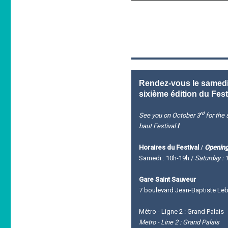
Rendez-vous le samedi 
sixième édition du Fest
rd
See you on October 3
for the s
haut Festival
!
Horaires du Festival
/
Opening
Samedi : 10h-19h /
Saturday : 
Gare Saint Sauveur
7 boulevard Jean-Baptiste Leba
Métro - Ligne 2 : Grand Palais
Metro - Line 2 : Grand Palais