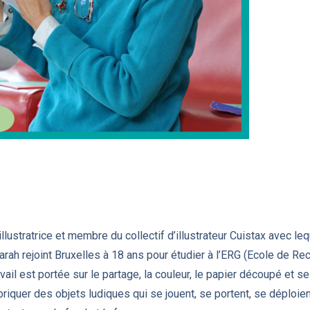
llustratrice et membre du collectif d’illustrateur Cuistax avec leq
rah rejoint Bruxelles à 18 ans pour étudier à l’ERG (Ecole de Re
avail est portée sur le partage, la couleur, le papier découpé et 
fabriquer des objets ludiques qui se jouent, se portent, se déploi