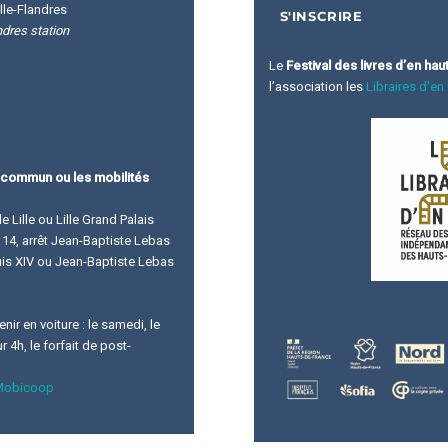
lle-Flandres
ndres station
Le
Festival des livres d’en hau
l’association les
Libraires d'en
 commun ou les mobilités
de Lille ou Lille Grand Palais
ne 14, arrêt Jean-Baptiste Lebas
ouis XIV ou Jean-Baptiste Lebas
ir en voiture : le samedi, le
 4h, le forfait de post-
Mobicoop