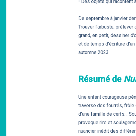
! Des objets qui racontent a
De septembre à janvier dern
Trouver l’arbuste, prélever 
grand, en petit, dessiner d
et de temps d’écriture d’u
automne 2023.
Résumé de
Nui
Une enfant courageuse pénèt
traverse des fourrés, frôle 
d’une famille de cerfs… Sou
provoque rire et soulageme
nuancier inédit des différ