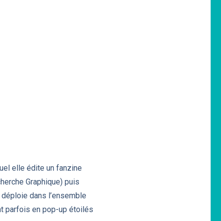
uel elle édite un fanzine
cherche Graphique) puis
se déploie dans l’ensemble
ent parfois en pop-up étoilés