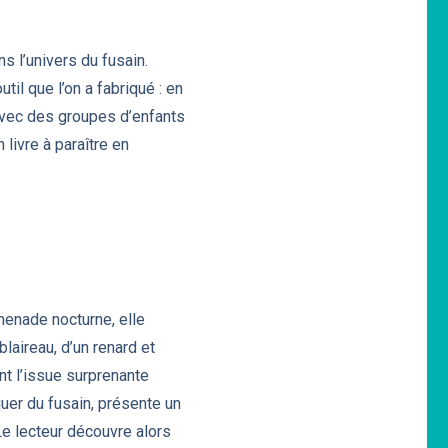
s l’univers du fusain.
til que l’on a fabriqué : en
 avec des groupes d’enfants
livre à paraître en
menade nocturne, elle
blaireau, d’un renard et
nt l’issue surprenante
uer du fusain, présente un
Le lecteur découvre alors