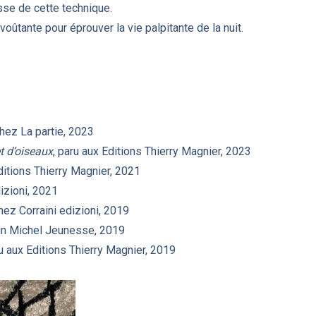
hesse de cette technique.
ûtante pour éprouver la vie palpitante de la nuit.
 chez La partie, 2023
t d’oiseaux
, paru aux Editions Thierry Magnier, 2023
ditions Thierry Magnier, 2021
dizioni, 2021
chez Corraini edizioni, 2019
bin Michel Jeunesse, 2019
ru aux Editions Thierry Magnier, 2019