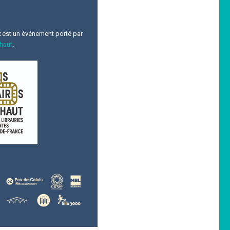
t
est un événement porté par
 haut
.