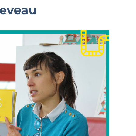
heveau