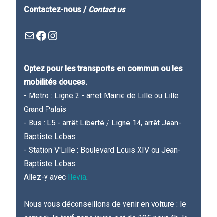
Contactez-nous /
Contact us
Mail
Facebook : Festivla des livres d'en haut
Instagram
Optez pour les transports en commun ou les
mobilités douces.
- Métro : Ligne 2 - arrêt Mairie de Lille ou Lille
Grand Palais
- Bus : L5 - arrêt Liberté / Ligne 14, arrêt Jean-
Baptiste Lebas
- Station V'Lille : Boulevard Louis XIV ou Jean-
Baptiste Lebas
Allez-y avec
Ilevia
.
Nous vous déconseillons de venir en voiture : le