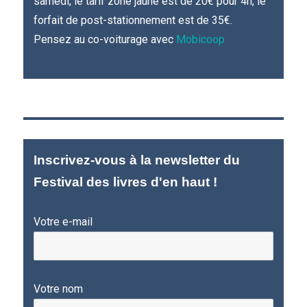
samedi, le tarif zone jaune est de 20€ pour 4h, le
forfait de post-stationnement est de 35€.
Pensez au co-voiturage avec
Mobicoop
Inscrivez-vous à la newsletter du
Festival des livres d'en haut !
Votre e-mail
Votre nom