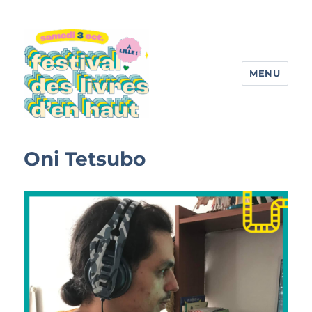
MENU
Festival des livres d'en haut
Oni Tetsubo