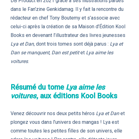
DB Product en 2021 grâce à ses illustrations parues
dans le Fan’zine Genkidamag. Il y fait la rencontre du
rédacteur en chef Tony Boutemy et s’associe avec
celui-ci après la création de sa Maison d’Édition Kool
Books en devenant l’illustrateur des livres jeunesses
Lya et Dan
, dont trois tomes sont déjà parus :
Lya et
Dan se manquent
,
Dan est petit
et
Lya aime les
voitures
.
Résumé du tome
Lya aime les
voitures
, aux éditions Kool Books
Venez découvrir nos deux petits héros
Lya et Dan
et
plongez vous dans l’univers des mangas ! Lya est
comme toutes les petites filles de son univers, elle