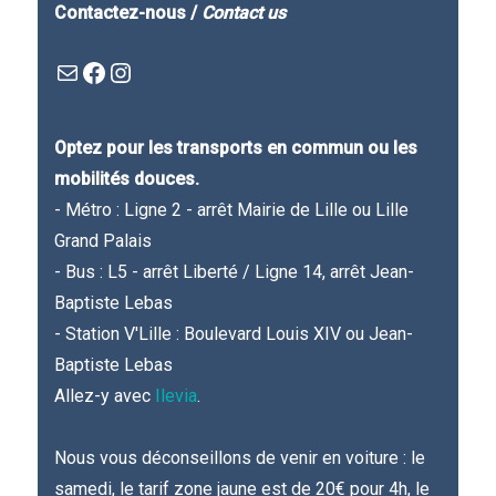
Contactez-nous /
Contact us
Mail
Facebook : Festivla des livres d'en haut
Instagram
Optez pour les transports en commun ou les
mobilités douces.
- Métro : Ligne 2 - arrêt Mairie de Lille ou Lille
Grand Palais
- Bus : L5 - arrêt Liberté / Ligne 14, arrêt Jean-
Baptiste Lebas
- Station V'Lille : Boulevard Louis XIV ou Jean-
Baptiste Lebas
Allez-y avec
Ilevia
.
Nous vous déconseillons de venir en voiture : le
samedi, le tarif zone jaune est de 20€ pour 4h, le