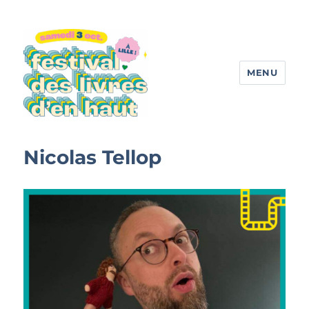
MENU
Festival des livres d'en haut
Nicolas Tellop