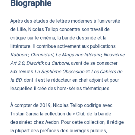
Biographie
Après des études de lettres modernes à l’université
de Lille, Nicolas Tellop concentre son travail de
critique sur le cinéma, la bande dessinée et la
littérature. Il contribue activement aux publications
Kaboom
,
Chronic’art
,
Le Magazine littéraire
,
Neuvième
Art 2.0
,
Diacritik
ou
Carbone
, avant de se consacrer
aux revues
La Septième Obsession
et
Les Cahiers de
la BD
, dont il est le rédacteur en chef adjoint et pour
lesquelles il crée des hors-séries thématiques.
À compter de 2019, Nicolas Tellop codirige avec
Tristan Garcia la collection du « Club de la bande
dessinée» chez Aedon. Pour cette collection, il rédige
la plupart des préfaces des ouvrages publiés,