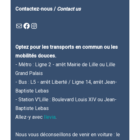
Contactez-nous /
Contact us
Mail
Facebook : Festivla des livres d'en haut
Instagram
Optez pour les transports en commun ou les
mobilités douces.
- Métro : Ligne 2 - arrêt Mairie de Lille ou Lille
Grand Palais
- Bus : L5 - arrêt Liberté / Ligne 14, arrêt Jean-
Baptiste Lebas
- Station V'Lille : Boulevard Louis XIV ou Jean-
Baptiste Lebas
Allez-y avec
Ilevia
.
Nous vous déconseillons de venir en voiture : le