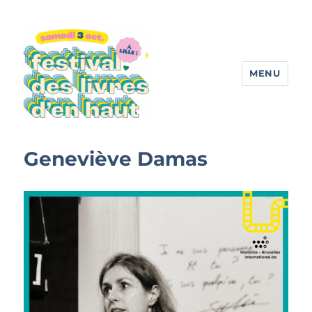
MENU
Festival des livres d'en haut
Geneviève Damas