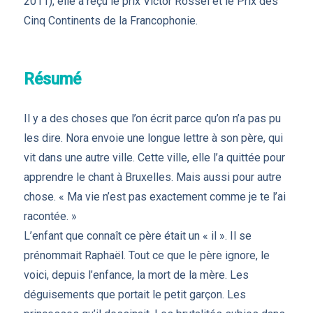
2011), elle a reçu le prix Victor Rossel et le Prix des
Cinq Continents de la Francophonie.
Résumé
Il y a des choses que l’on écrit parce qu’on n’a pas pu
les dire. Nora envoie une longue lettre à son père, qui
vit dans une autre ville. Cette ville, elle l’a quittée pour
apprendre le chant à Bruxelles. Mais aussi pour autre
chose. « Ma vie n’est pas exactement comme je te l’ai
racontée. »
L’enfant que connaît ce père était un « il ». Il se
prénommait Raphaël. Tout ce que le père ignore, le
voici, depuis l’enfance, la mort de la mère. Les
déguisements que portait le petit garçon. Les