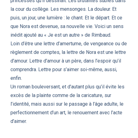
princesses qu’il dessinait. Les brutalités subies dans
la cour du collège. Les mensonges. La douleur. Et
puis, un jour, une lumière : le chant. Et le départ. Et ce
que Nora est devenue, sa nouvelle vie. Voici un sens
inédit ajouté au « Je est un autre » de Rimbaud.
Loin d’être une lettre d’amertume, de vengeance ou de
règlement de comptes, la lettre de Nora est une lettre
d’amour. Lettre d’amour à un père, dans l’espoir qu’il
comprendra. Lettre pour s’aimer soi-même, aussi,
enfin.
Un roman bouleversant, et d’autant plus qu’il évite les
excès de la plainte comme de la caricature, sur
l’identité, mais aussi sur le passage à l’âge adulte, le
perfectionnement d’un art, le renouement avec l’acte
d’aimer.