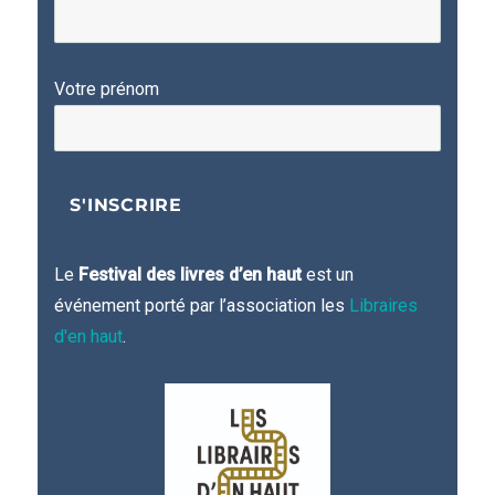
Votre prénom
Le
Festival des livres d’en haut
est un
événement porté par l’association les
Libraires
d'en haut
.