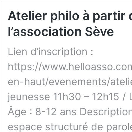
Atelier philo à parti
l’association Sève
Lien d’inscription :
https://www.helloasso.com
en-haut/evenements/ateli
jeunesse 11h30 – 12h15 / L
Âge : 8-12 ans Description 
espace structuré de parole 