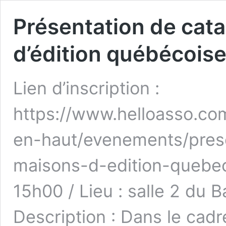
Présentation de cat
d’édition québécoise
Lien d’inscription :
https://www.helloasso.com
en-haut/evenements/prese
maisons-d-edition-quebec
15h00 / Lieu : salle 2 du B
Description : Dans le cadr